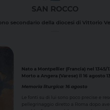
SAN ROCCO
ono secondario della diocesi di Vittorio V
Nato a Montpellier (Francia) nel 1345/
Morto a Angera (Varese) il 16 agosto 
Memoria liturgica: 16 agosto
Le fonti su di lui sono poco precise e re
pellegrinaggio diretto a Roma dopo aver d