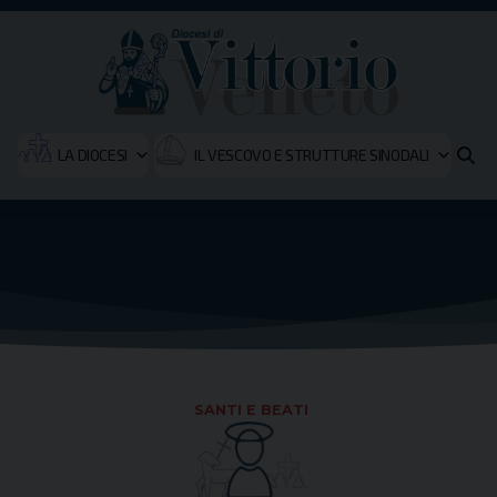
LA DIOCESI
IL VESCOVO E STRUTTURE SINODALI
SANTI E BEATI