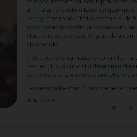
sarebbe fermato ad Acquapendente, dedi
ammalati di peste e facendo guarigioni 
Peregrinando per l’Italia centrale si ded
promuovendo continue conversioni. Sar
stato arrestato presso Angera da alcuni 
spionaggio.
Invocato nelle campagne contro le malat
naturali, il suo culto si diffuse straordin
particolare al suo ruolo di protettore con
Le sue spoglie sono custodite nella chie
28 Marzo 2026
Facebo
X