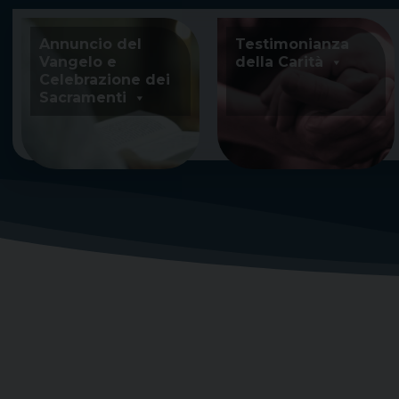
Skip
to
Annuncio del
Testimonianza
content
Vangelo e
della Carità
Celebrazione dei
Sacramenti