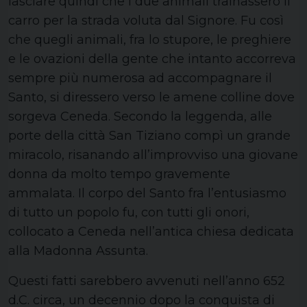
lasciare quindi che i due animali trainassero il
carro per la strada voluta dal Signore. Fu così
che quegli animali, fra lo stupore, le preghiere
e le ovazioni della gente che intanto accorreva
sempre più numerosa ad accompagnare il
Santo, si diressero verso le amene colline dove
sorgeva Ceneda. Secondo la leggenda, alle
porte della città San Tiziano compì un grande
miracolo, risanando all’improvviso una giovane
donna da molto tempo gravemente
ammalata. Il corpo del Santo fra l’entusiasmo
di tutto un popolo fu, con tutti gli onori,
collocato a Ceneda nell’antica chiesa dedicata
alla Madonna Assunta.
Questi fatti sarebbero avvenuti nell’anno 652
d.C. circa, un decennio dopo la conquista di