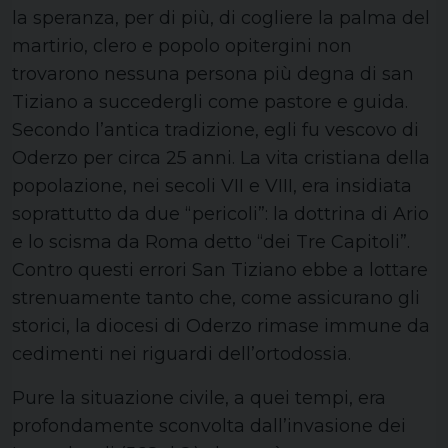
la speranza, per di più, di cogliere la palma del
martirio, clero e popolo opitergini non
trovarono nessuna persona più degna di san
Tiziano a succedergli come pastore e guida.
Secondo l’antica tradizione, egli fu vescovo di
Oderzo per circa 25 anni. La vita cristiana della
popolazione, nei secoli VII e VIII, era insidiata
soprattutto da due “pericoli”: la dottrina di Ario
e lo scisma da Roma detto “dei Tre Capitoli”.
Contro questi errori San Tiziano ebbe a lottare
strenuamente tanto che, come assicurano gli
storici, la diocesi di Oderzo rimase immune da
cedimenti nei riguardi dell’ortodossia.
Pure la situazione civile, a quei tempi, era
profondamente sconvolta dall’invasione dei