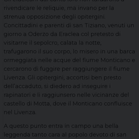
rivendicare le reliquie, ma invano per la
strenua opposizione degli opitergini.
Concittadini e parenti di san Tiziano, venuti un
giorno a Oderzo da Eraclea col pretesto di
visitarne il sepolcro, calata la notte,
trafugarono il suo corpo, lo misero in una barca
ormeggiata nelle acque del fiume Monticano e
cercarono di fuggire per raggiungere il fiume
Livenza. Gli opitergini, accortisi ben presto
dell’accaduto, si diedero ad inseguire i
rapinatori e li raggiunsero nelle vicinanze del
castello di Motta, dove il Monticano confluisce
nel Livenza.
A questo punto entra in campo una bella
leggenda tanto cara al popolo devoto di san