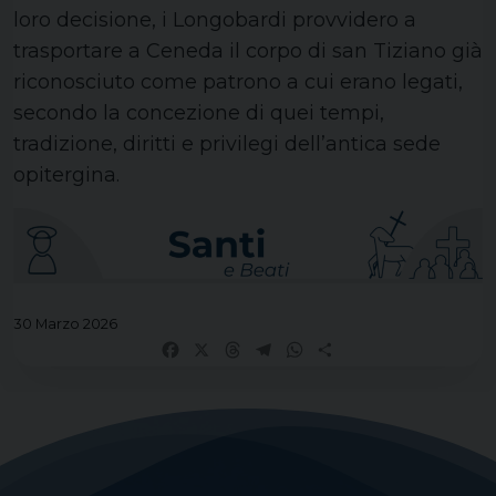
loro decisione, i Longobardi provvidero a
trasportare a Ceneda il corpo di san Tiziano già
riconosciuto come patrono a cui erano legati,
secondo la concezione di quei tempi,
tradizione, diritti e privilegi dell’antica sede
opitergina.
30 Marzo 2026
Facebook
X
Threads
Telegram
WhatsApp
Share