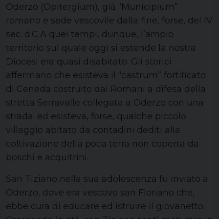
Oderzo (Opitergium), già “Municipium”
romano e sede vescovile dalla fine, forse, del IV
sec. d.C.A quei tempi, dunque, l’ampio
territorio sul quale oggi si estende la nostra
Diocesi era quasi disabitato. Gli storici
affermano che esisteva il “castrum” fortificato
di Ceneda costruito dai Romani a difesa della
stretta Serravalle collegata a Oderzo con una
strada: ed esisteva, forse, qualche piccolo
villaggio abitato da contadini dediti alla
coltivazione della poca terra non coperta da
boschi e acquitrini.
San Tiziano nella sua adolescenza fu inviato a
Oderzo, dove era vescovo san Floriano che,
ebbe cura di educare ed istruire il giovanetto.