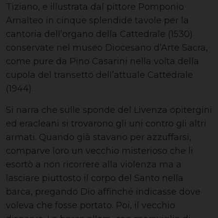
Tiziano, e illustrata dal pittore Pomponio
Amalteo in cinque splendide tavole per la
cantoria dell’organo della Cattedrale (1530)
conservate nel museo Diocesano d’Arte Sacra,
come pure da Pino Casarini nella volta della
cupola del transetto dell’attuale Cattedrale
(1944).
Si narra che sulle sponde del Livenza opitergini
ed eracleani si trovarono gli uni contro gli altri
armati. Quando già stavano per azzuffarsi,
comparve loro un vecchio misterioso che li
esortò a non ricorrere alla violenza ma a
lasciare piuttosto il corpo del Santo nella
barca, pregando Dio affinché indicasse dove
voleva che fosse portato. Poi, il vecchio