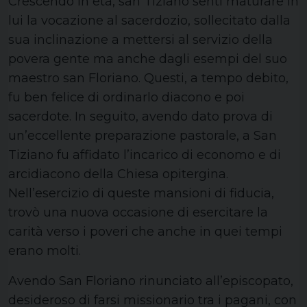
Crescendo in età, san Tiziano sentì maturare in
lui la vocazione al sacerdozio, sollecitato dalla
sua inclinazione a mettersi al servizio della
povera gente ma anche dagli esempi del suo
maestro san Floriano. Questi, a tempo debito,
fu ben felice di ordinarlo diacono e poi
sacerdote. In seguito, avendo dato prova di
un’eccellente preparazione pastorale, a San
Tiziano fu affidato l’incarico di economo e di
arcidiacono della Chiesa opitergina.
Nell’esercizio di queste mansioni di fiducia,
trovò una nuova occasione di esercitare la
carità verso i poveri che anche in quei tempi
erano molti.
Avendo San Floriano rinunciato all’episcopato,
desideroso di farsi missionario tra i pagani, con