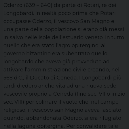
Oderzo (639 – 640) da parte di Rotari, re dei
Longobardi. In realtà poco prima che Rotari
occupasse Oderzo, il vescovo San Magno e
una parte della popolazione si erano già messi
in salvo nelle isole dell’estuario veneto. In tutto
quello che era stato l’agro opitergino, al
governo bizantino era subentrato quello
longobardo che aveva già provveduto ad
attivare l’amministrazione civile creando, nel
568 d.C., il Ducato di Ceneda. I Longobardi più
tardi diedero anche vita ad una nuova sede
vescovile proprio a Ceneda (fine sec. VII o inizio
sec. VIII) per colmare il vuoto che, nel campo
religioso, il vescovo san Magno aveva lasciato
quando, abbandonata Oderzo, si era rifugiato
nella laguna opitergina. Per convalidare tale