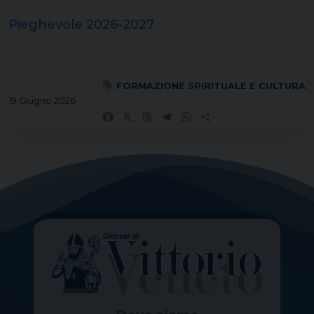
Pieghevole 2026-2027
FORMAZIONE SPIRITUALE E CULTURA
19 Giugno 2026
Facebook
X
Threads
Telegram
WhatsApp
Share