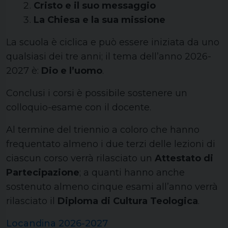
Cristo e il suo messaggio
La Chiesa e la sua missione
La scuola è ciclica e può essere iniziata da uno
qualsiasi dei tre anni; il tema dell’anno 2026-
2027 è:
Dio e l’uomo
.
Conclusi i corsi è possibile sostenere un
colloquio-esame con il docente.
Al termine del triennio a coloro che hanno
frequentato almeno i due terzi delle lezioni di
ciascun corso verrà rilasciato un
Attestato di
Partecipazione
; a quanti hanno anche
sostenuto almeno cinque esami all’anno verrà
rilasciato il
Diploma di Cultura Teologica
.
Locandina 2026-2027