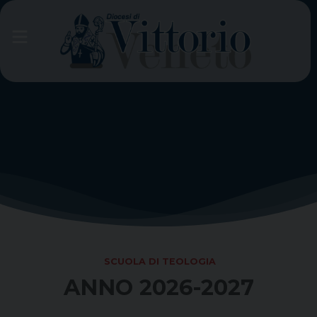
Skip
to
content
SCUOLA DI TEOLOGIA
ANNO 2026-2027