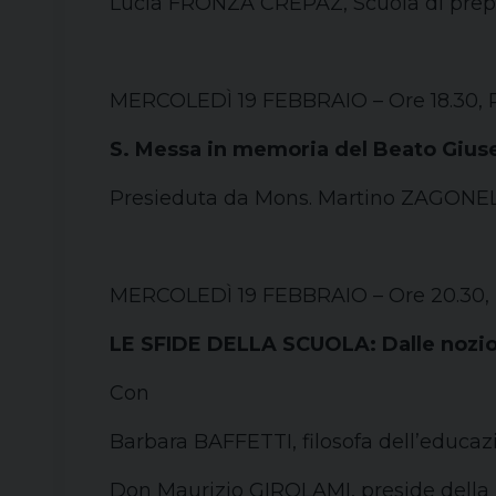
Lucia FRONZA CREPAZ, Scuola di prepa
MERCOLEDÌ 19 FEBBRAIO – Ore 18.30, P
S. Messa in memoria del Beato Gius
Presieduta da Mons. Martino ZAGONEL
MERCOLEDÌ 19 FEBBRAIO – Ore 20.30, Pi
LE SFIDE DELLA SCUOLA: Dalle nozioni
Con
Barbara BAFFETTI, filosofa dell’educaz
Don Maurizio GIROLAMI, preside della 