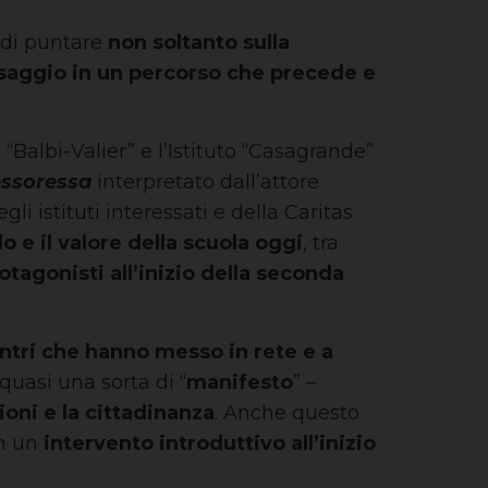
o di puntare
non soltanto sulla
saggio in un percorso che precede e
o “Balbi-Valier” e l’Istituto “Casagrande”
essoressa
interpretato dall’attore
gli istituti interessati e della Caritas
o e il valore della scuola oggi
, tra
otagonisti all’inizio della seconda
ntri che hanno messo in rete e a
quasi una sorta di “
manifesto
” –
ioni e la cittadinanza
. Anche questo
on un
intervento introduttivo all’inizio