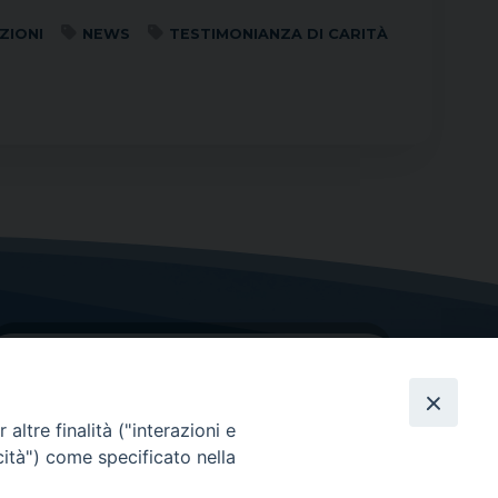
ZIONI
NEWS
TESTIMONIANZA DI CARITÀ
altre finalità ("interazioni e
cità") come specificato nella