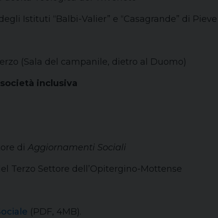
egli Istituti “Balbi-Valier” e “Casagrande” di Pieve
rzo (Sala del campanile, dietro al Duomo)
società inclusiva
tore di
Aggiornamenti Sociali
del Terzo Settore dell’Opitergino-Mottense
Sociale
(PDF, 4MB).