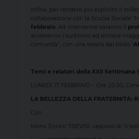
Infine, per rendere più esplicito il col
collaborazione con la Scuola Sociale “M
febbraio
. Ad intervenire saranno il
prof
aiuteranno l’auditorio ad entrare mag
comunità”, con una serata dal titolo “
A
Temi e relatori della XXII Settimana 
LUNEDÌ 17 FEBBRAIO – Ore 20.30, Cone
LA BELLEZZA DELLA FRATERNITÀ: Rico
Con
Mons. Enrico TREVISI, vescovo di Tries