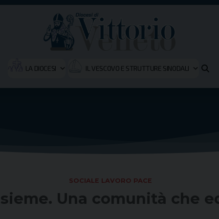
LA DIOCESI
IL VESCOVO E STRUTTURE SINODALI
SOCIALE LAVORO PACE
nsieme. Una comunità che e