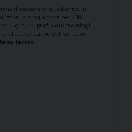
izione diocesana di quest’anno, in
oduttiva, in programma per il
10
rso luglio, e il
prof. Lorenzo Biagi
:
ria alla costruzione del “senso di
a sul lavoro
”.