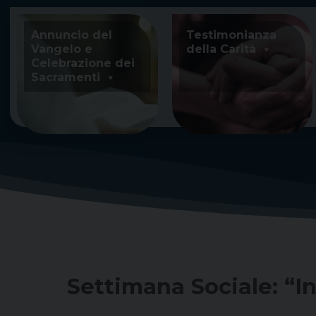
Skip
to
Annuncio del
Testimonianza
content
Vangelo e
della Carità
Celebrazione dei
Sacramenti
Settimana Sociale: “I