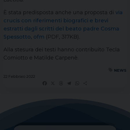
È stata predisposta anche una proposta di
via
crucis con riferimenti biografici e brevi
estratti dagli scritti del beato padre Cosma
Spessotto, ofm
(PDF, 317KB).
Alla stesura dei testi hanno contribuito Tecla
Comiotto e Matilde Carpenè.
NEWS
22 Febbraio 2022
Facebook
X
Threads
Telegram
WhatsApp
Share