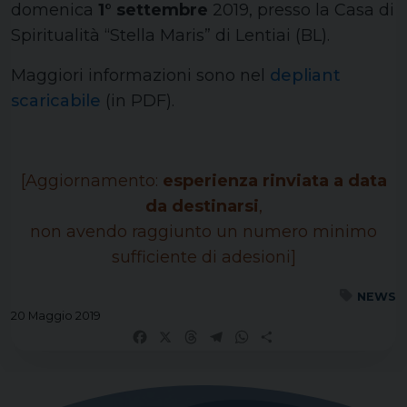
domenica
1° settembre
2019, presso la Casa di
Spiritualità “Stella Maris” di Lentiai (BL).
Maggiori informazioni sono nel
depliant
scaricabile
(in PDF).
[Aggiornamento:
esperienza rinviata a data
da destinarsi
,
non avendo raggiunto un numero minimo
sufficiente di adesioni]
NEWS
20 Maggio 2019
Facebook
X
Threads
Telegram
WhatsApp
Share