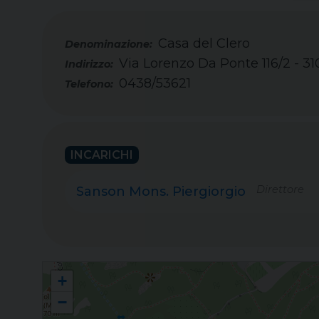
Casa del Clero
Via Lorenzo Da Ponte 116/2 - 31
Indirizzo:
0438/53621
Telefono:
INCARICHI
Direttore
Sanson Mons. Piergiorgio
Casa del Clero
+
−