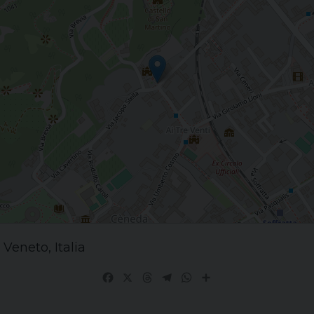
 Veneto, Italia
Facebook
X
Threads
Telegram
WhatsApp
Share