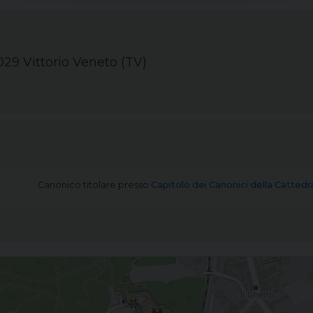
029 Vittorio Veneto (TV)
Canonico titolare
presso
Capitolo dei Canonici della Cattedr