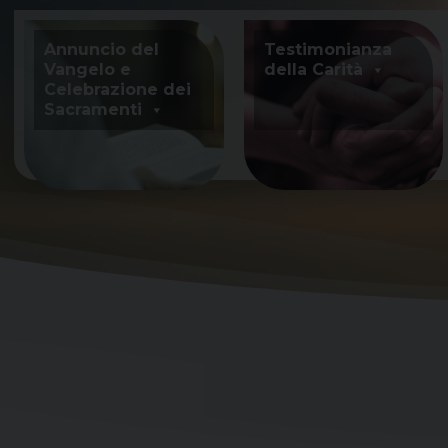
Skip
to
Annuncio del
Testimonianza
content
Vangelo e
della Carità
Celebrazione dei
Sacramenti