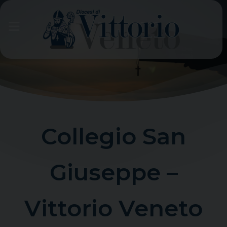
Skip
to
content
Collegio San
Giuseppe –
Vittorio Veneto