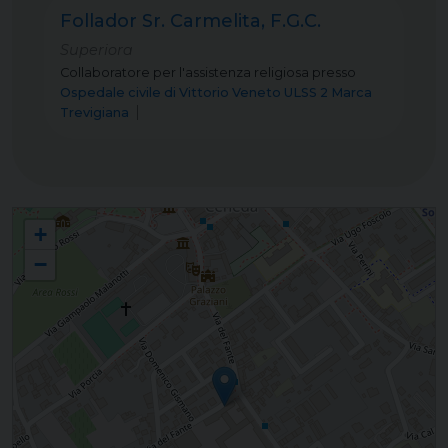
Follador Sr. Carmelita, F.G.C.
Superiora
Collaboratore per l'assistenza religiosa
presso
Ospedale civile di Vittorio Veneto ULSS 2 Marca
Trevigiana
Collegio San Giuseppe - Vittorio Veneto
+
−