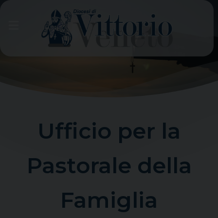
Skip
to
content
Ufficio per la
Pastorale della
Famiglia