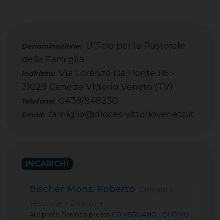
Ufficio per la Pastorale
della Famiglia
Via Lorenzo Da Ponte 116 -
Indirizzo:
31029 Ceneda Vittorio Veneto (TV)
0438/948230
Telefono:
famiglia@diocesivittorioveneto.it
Email:
INCARICHI
Bischer Mons. Roberto
Delegato
Vescovile e Direttore
Arciprete Parroco
presso
CONEGLIANO – DUOMO