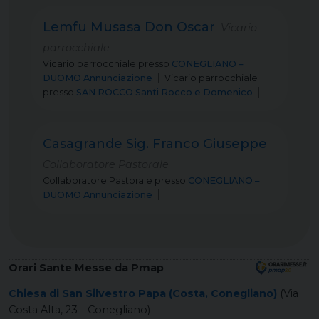
Lemfu Musasa Don Oscar
Vicario
parrocchiale
Vicario parrocchiale
presso
CONEGLIANO –
DUOMO Annunciazione
Vicario parrocchiale
presso
SAN ROCCO Santi Rocco e Domenico
Casagrande Sig. Franco Giuseppe
Collaboratore Pastorale
Collaboratore Pastorale
presso
CONEGLIANO –
DUOMO Annunciazione
Orari Sante Messe da Pmap
Chiesa di San Silvestro Papa (Costa, Conegliano)
(Via
Costa Alta, 23 - Conegliano)