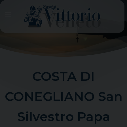
Skip
to
content
COSTA DI
CONEGLIANO San
Silvestro Papa