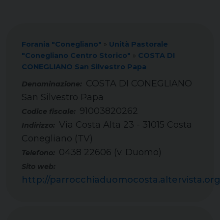
Forania "Conegliano"
»
Unità Pastorale
"Conegliano Centro Storico"
»
COSTA DI
CONEGLIANO San Silvestro Papa
COSTA DI CONEGLIANO
San Silvestro Papa
91003820262
Codice fiscale:
Via Costa Alta 23 - 31015 Costa
Indirizzo:
Conegliano (TV)
0438 22606 (v. Duomo)
Telefono:
Sito web:
http://parrocchiaduomocosta.altervista.or