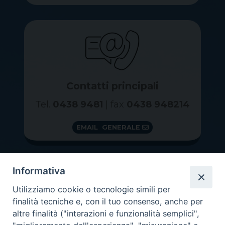
Contatti principali
Tel.
0438 9481
| fax
0438 948214
EMAIL GENERALE
Informativa
Utilizziamo cookie o tecnologie simili per
finalità tecniche e, con il tuo consenso, anche per
altre finalità ("interazioni e funzionalità semplici",