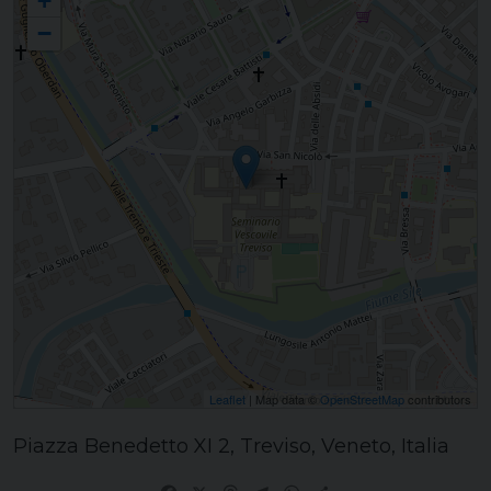
+
−
Leaflet
| Map data ©
OpenStreetMap
contributors
Piazza Benedetto XI 2, Treviso, Veneto, Italia