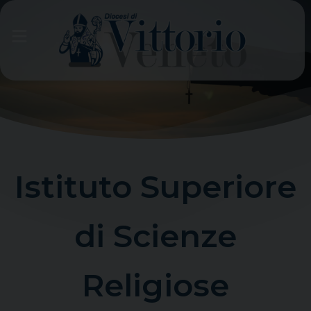
Skip
to
content
Istituto Superiore
di Scienze
Religiose