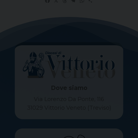
Facebook
X
Threads
Telegram
WhatsApp
Share
Dove siamo
Via Lorenzo Da Ponte, 116
31029 Vittorio Veneto (Treviso)