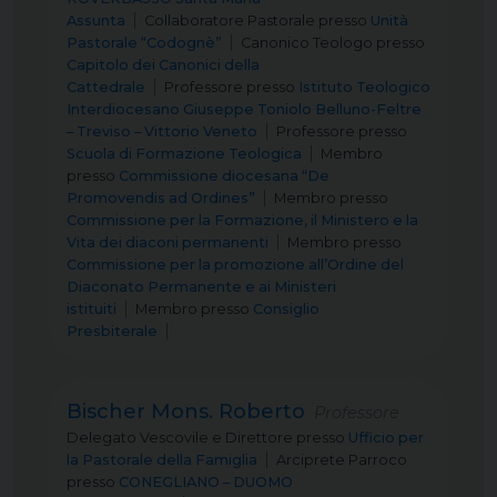
Assunta
Collaboratore Pastorale
presso
Unità
Pastorale “Codognè”
Canonico Teologo
presso
Capitolo dei Canonici della
Cattedrale
Professore
presso
Istituto Teologico
Interdiocesano Giuseppe Toniolo Belluno-Feltre
– Treviso – Vittorio Veneto
Professore
presso
Scuola di Formazione Teologica
Membro
presso
Commissione diocesana “De
Promovendis ad Ordines”
Membro
presso
Commissione per la Formazione, il Ministero e la
Vita dei diaconi permanenti
Membro
presso
Commissione per la promozione all’Ordine del
Diaconato Permanente e ai Ministeri
istituiti
Membro
presso
Consiglio
Presbiterale
Bischer Mons. Roberto
Professore
Delegato Vescovile e Direttore
presso
Ufficio per
la Pastorale della Famiglia
Arciprete Parroco
presso
CONEGLIANO – DUOMO