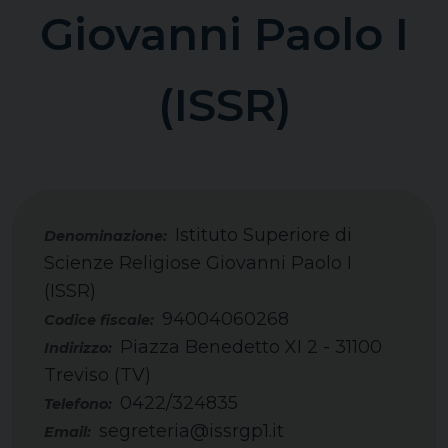
Giovanni Paolo I
(ISSR)
Istituto Superiore di
Scienze Religiose Giovanni Paolo I
(ISSR)
94004060268
Codice fiscale:
Piazza Benedetto XI 2 - 31100
Indirizzo:
Treviso (TV)
0422/324835
Telefono:
segreteria@issrgp1.it
Email: