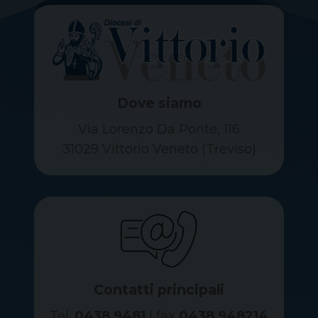
Dove siamo
Via Lorenzo Da Ponte, 116
31029 Vittorio Veneto (Treviso)
Contatti principali
Tel.
0438 9481
| fax
0438 948214