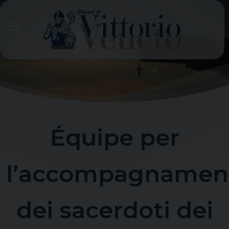
Skip
to
content
Équipe per
l’accompagnamen
dei sacerdoti dei