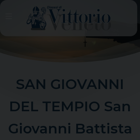
Skip
to
content
SAN GIOVANNI
DEL TEMPIO San
Giovanni Battista