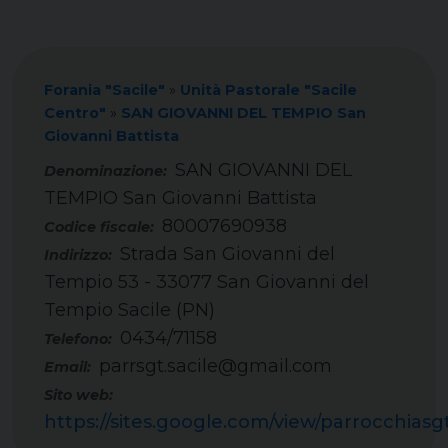
Forania "Sacile"
»
Unità Pastorale "Sacile
Centro"
»
SAN GIOVANNI DEL TEMPIO San
Giovanni Battista
SAN GIOVANNI DEL
TEMPIO San Giovanni Battista
80007690938
Codice fiscale:
Strada San Giovanni del
Indirizzo:
Tempio 53 - 33077 San Giovanni del
Tempio Sacile (PN)
0434/71158
Telefono:
parrsgt.sacile@gmail.com
Email:
Sito web:
https://sites.google.com/view/parrocchiasg