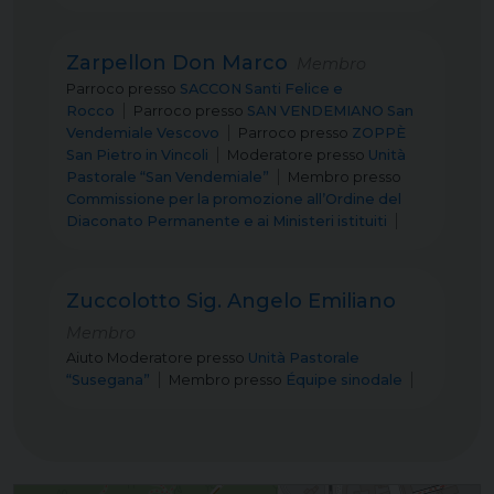
Zarpellon Don Marco
Membro
Parroco
presso
SACCON Santi Felice e
Rocco
Parroco
presso
SAN VENDEMIANO San
Vendemiale Vescovo
Parroco
presso
ZOPPÈ
San Pietro in Vincoli
Moderatore
presso
Unità
Pastorale “San Vendemiale”
Membro
presso
Commissione per la promozione all’Ordine del
Diaconato Permanente e ai Ministeri istituiti
Zuccolotto Sig. Angelo Emiliano
Membro
Aiuto Moderatore
presso
Unità Pastorale
“Susegana”
Membro
presso
Équipe sinodale