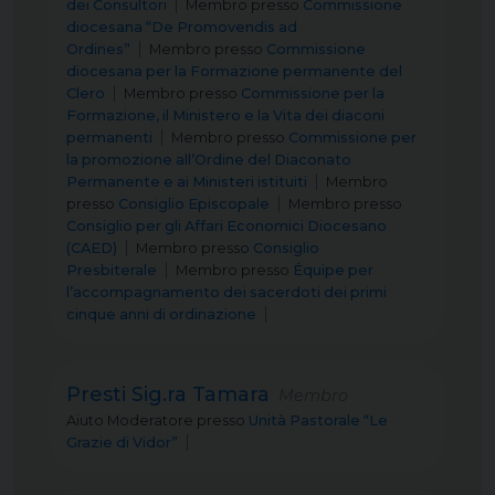
dei Consultori
Membro
presso
Commissione
diocesana “De Promovendis ad
Ordines”
Membro
presso
Commissione
diocesana per la Formazione permanente del
Clero
Membro
presso
Commissione per la
Formazione, il Ministero e la Vita dei diaconi
permanenti
Membro
presso
Commissione per
la promozione all’Ordine del Diaconato
Permanente e ai Ministeri istituiti
Membro
presso
Consiglio Episcopale
Membro
presso
Consiglio per gli Affari Economici Diocesano
(CAED)
Membro
presso
Consiglio
Presbiterale
Membro
presso
Équipe per
l’accompagnamento dei sacerdoti dei primi
cinque anni di ordinazione
Presti Sig.ra Tamara
Membro
Aiuto Moderatore
presso
Unità Pastorale “Le
Grazie di Vidor”