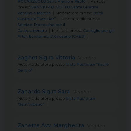
ROGANZUOLO Santi Pietro e Paolo
Parroco
presso
SAN FIOR DI SOTTO Santa Giustina
Vergine e Martire
Moderatore
presso
Unità
Pastorale “San Fior”
Responsabile
presso
Servizio Diocesano per il
Catecumenato
Membro
presso
Consiglio per gli
Affari Economici Diocesano (CAED)
Zaghet Sig.ra Vittoria
Membro
Aiuto Moderatore
presso
Unità Pastorale “Sacile
Centro”
Zanardo Sig.ra Sara
Membro
Aiuto Moderatore
presso
Unità Pastorale
“Sant’Urbano”
Zanette Avv. Margherita
Membro