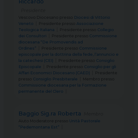
Riccardo
Presidente
Vescovo Diocesano
presso
Diocesi di Vittorio
Veneto
Presidente
presso
Associazione
Teologica Italiana
Presidente
presso
Collegio
dei Consultori
Presidente
presso
Commissione
diocesana “De Promovendis ad
Ordines”
Presidente
presso
Commissione
episcopale per la dottrina della fede, l’annuncio e
la catechesi (CEI)
Presidente
presso
Consiglio
Episcopale
Presidente
presso
Consiglio per gli
Affari Economici Diocesano (CAED)
Presidente
presso
Consiglio Presbiterale
Membro
presso
Commissione diocesana per la Formazione
permanente del Clero
Baggio Sig.ra Roberta
Membro
Aiuto Moderatore
presso
Unità Pastorale
“Pedemontana Est”