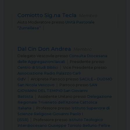
Comiotto Sig.na Tecla
Membro
Aiuto Moderatore
presso
Unità Pastorale
“Zumellese”
Dal Cin Don Andrea
Membro
Delegato Vescovile
presso
Consulta Diocesana
delle Aggregazioni laicali
Presidente
presso
Centro di Studi Biblici
Vice Presidente
presso
Associazione Radio Palazzo Carli
OdV
Arciprete Parroco
presso
SACILE – DUOMO
San Nicola Vescovo
Parroco
presso
SAN
GIOVANNI DEL TEMPIO San Giovanni
Battista
Assistente Unitario
presso
Delegazione
Regionale Triveneto dell’Azione Cattolica
Italiana
Professore
presso
Istituto Superiore di
Scienze Religiose Giovanni Paolo I
(ISSR)
Professore
presso
Istituto Teologico
Interdiocesano Giuseppe Toniolo Belluno-Feltre