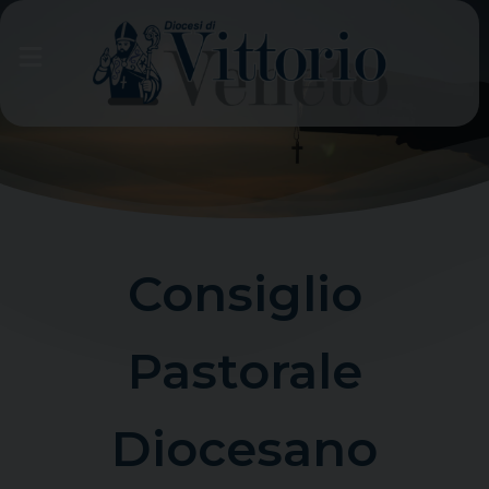
Skip
to
content
Consiglio
Pastorale
Diocesano