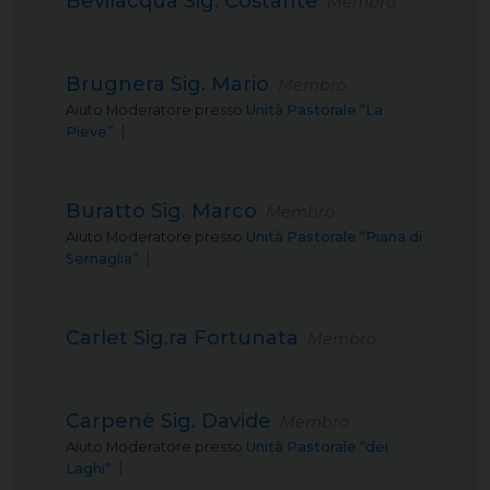
Bevilacqua Sig. Costante
Membro
Brugnera Sig. Mario
Membro
Aiuto Moderatore
presso
Unità Pastorale “La
Pieve”
Buratto Sig. Marco
Membro
Aiuto Moderatore
presso
Unità Pastorale “Piana di
Sernaglia”
Carlet Sig.ra Fortunata
Membro
Carpenè Sig. Davide
Membro
Aiuto Moderatore
presso
Unità Pastorale “dei
Laghi”