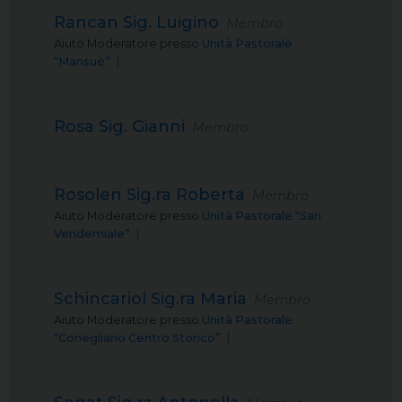
Rancan Sig. Luigino
Membro
Aiuto Moderatore
presso
Unità Pastorale
“Mansuè”
Rosa Sig. Gianni
Membro
Rosolen Sig.ra Roberta
Membro
Aiuto Moderatore
presso
Unità Pastorale “San
Vendemiale”
Schincariol Sig.ra Maria
Membro
Aiuto Moderatore
presso
Unità Pastorale
“Conegliano Centro Storico”