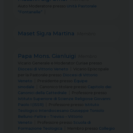
Aiuto Moderatore
presso
Unità Pastorale
“Fontanelle”
Maset Sig.ra Martina
Membro
Papa Mons. Gianluigi
Membro
Vicario Generale e Moderator Curiae
presso
Diocesi di Vittorio Veneto
Vicario Episcopale
per la Pastorale
presso
Diocesi di Vittorio
Veneto
Presidente
presso
Équipe
sinodale
Canonico titolare
presso
Capitolo dei
Canonici della Cattedrale
Professore
presso
Istituto Superiore di Scienze Religiose Giovanni
Paolo I (ISSR)
Professore
presso
Istituto
Teologico Interdiocesano Giuseppe Toniolo
Belluno-Feltre – Treviso – Vittorio
Veneto
Professore
presso
Scuola di
Formazione Teologica
Membro
presso
Collegio