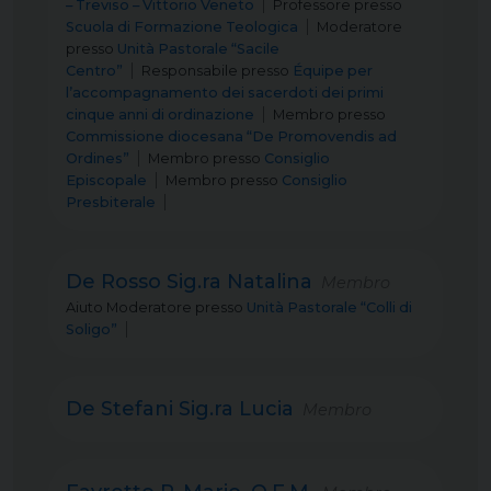
– Treviso – Vittorio Veneto
Professore
presso
Scuola di Formazione Teologica
Moderatore
presso
Unità Pastorale “Sacile
Centro”
Responsabile
presso
Équipe per
l’accompagnamento dei sacerdoti dei primi
cinque anni di ordinazione
Membro
presso
Commissione diocesana “De Promovendis ad
Ordines”
Membro
presso
Consiglio
Episcopale
Membro
presso
Consiglio
Presbiterale
De Rosso Sig.ra Natalina
Membro
Aiuto Moderatore
presso
Unità Pastorale “Colli di
Soligo”
De Stefani Sig.ra Lucia
Membro