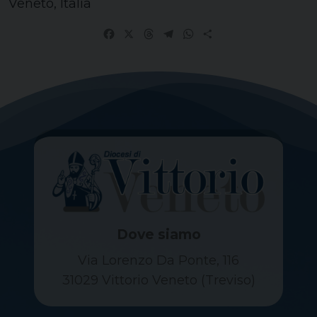
Veneto, Italia
Facebook
X
Threads
Telegram
WhatsApp
Share
Dove siamo
Via Lorenzo Da Ponte, 116
31029 Vittorio Veneto (Treviso)