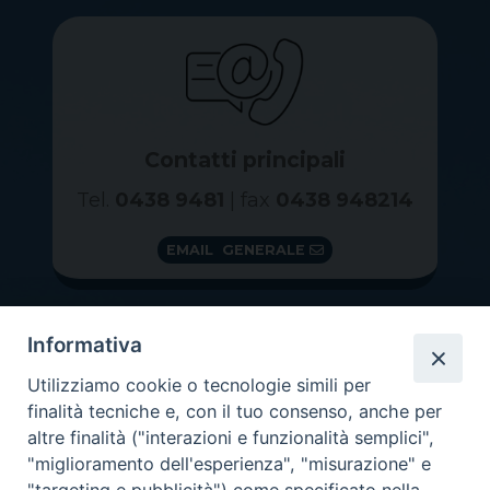
Contatti principali
Tel.
0438 9481
| fax
0438 948214
EMAIL GENERALE
Informativa
Utilizziamo cookie o tecnologie simili per
finalità tecniche e, con il tuo consenso, anche per
altre finalità ("interazioni e funzionalità semplici",
"miglioramento dell'esperienza", "misurazione" e