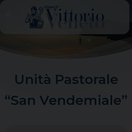
Skip
to
content
Unità Pastorale
“San Vendemiale”