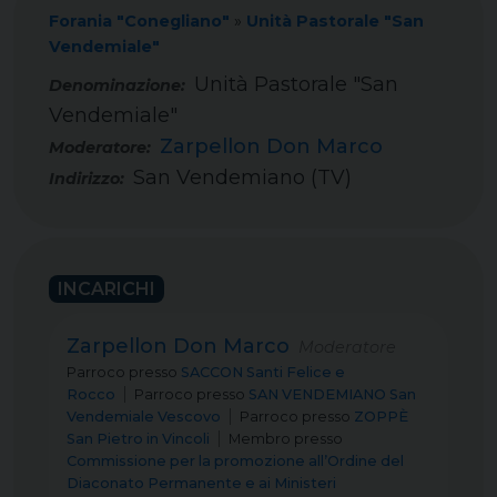
Forania "Conegliano"
»
Unità Pastorale "San
Vendemiale"
Unità Pastorale "San
Vendemiale"
Zarpellon Don Marco
Moderatore:
San Vendemiano (TV)
Indirizzo:
INCARICHI
Zarpellon Don Marco
Moderatore
Parroco
presso
SACCON Santi Felice e
Rocco
Parroco
presso
SAN VENDEMIANO San
Vendemiale Vescovo
Parroco
presso
ZOPPÈ
San Pietro in Vincoli
Membro
presso
Commissione per la promozione all’Ordine del
Diaconato Permanente e ai Ministeri