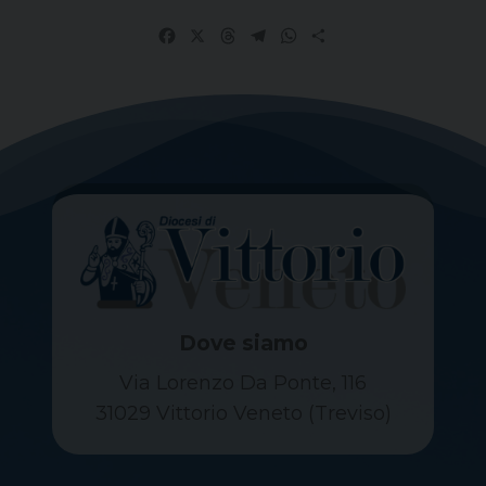
Facebook
X
Threads
Telegram
WhatsApp
Share
Dove siamo
Via Lorenzo Da Ponte, 116
31029 Vittorio Veneto (Treviso)