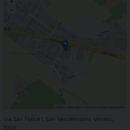
+
−
Leaflet
| Map data ©
OpenStreetMap
contributors
Via San Felice 1, San Vendemiano, Veneto,
Italia