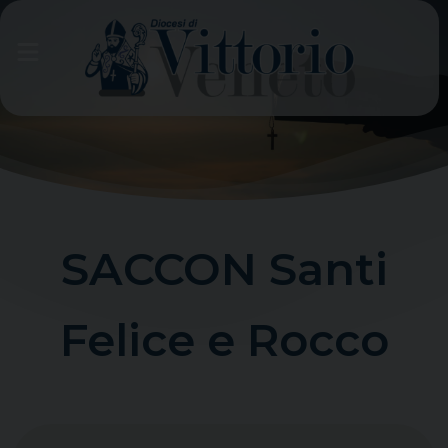
Skip
to
content
SACCON Santi
Felice e Rocco