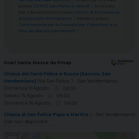
presso
ZOPPÈ San Pietro in Vincoli
Incaricato
per il discernimento
presso
Centro di Formazione
al Diaconato Permanente
Membro
presso
Commissione per la Formazione, il Ministero e la
Vita dei diaconi permanenti
Orari Sante Messe da Pmap
Chiesa dei Santi Felice e Rocco (Saccon, San
Vendemiano)
(Via San Felice, 1 - San Vendemiano)
Domenica 9 Agosto
09.00
Sabato 15 Agosto
09.00
Domenica 16 Agosto
09.00
Chìesa di San Felice Papa e Martire
( - San Vendemiano)
Dati non disponibili
SACCON Santi Felice e Rocco