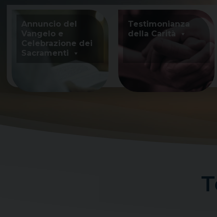
Skip
to
Annuncio del
Testimonianza
content
Vangelo e
della Carità
Celebrazione dei
Sacramenti
T