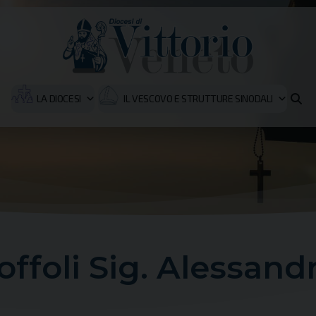
LA DIOCESI
IL VESCOVO E STRUTTURE SINODALI
offoli Sig. Alessand