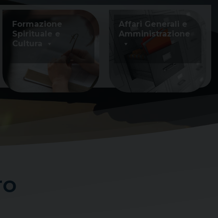
Formazione
Affari Generali e
Spirituale e
Amministrazione
Cultura
ro