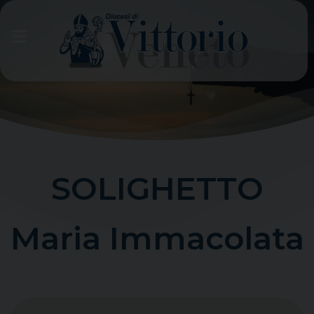
Skip
to
content
SOLIGHETTO
Maria Immacolata