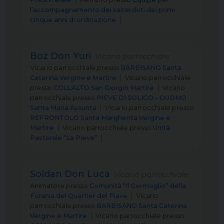
l’accompagnamento dei sacerdoti dei primi
cinque anni di ordinazione
Boz Don Yuri
Vicario parrocchiale
Vicario parrocchiale
presso
BARBISANO Santa
Caterina Vergine e Martire
Vicario parrocchiale
presso
COLLALTO San Giorgio Martire
Vicario
parrocchiale
presso
PIEVE DI SOLIGO – DUOMO
Santa Maria Assunta
Vicario parrocchiale
presso
REFRONTOLO Santa Margherita Vergine e
Martire
Vicario parrocchiale
presso
Unità
Pastorale “La Pieve”
Soldan Don Luca
Vicario parrocchiale
Animatore
presso
Comunità “Il Germoglio” della
Forania del Quartier del Piave
Vicario
parrocchiale
presso
BARBISANO Santa Caterina
Vergine e Martire
Vicario parrocchiale
presso