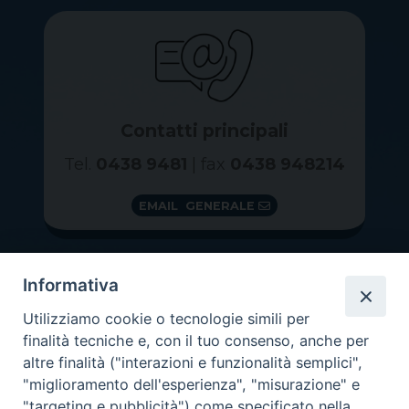
Contatti principali
Tel.
0438 9481
| fax
0438 948214
EMAIL GENERALE
Informativa
Utilizziamo cookie o tecnologie simili per
finalità tecniche e, con il tuo consenso, anche per
altre finalità ("interazioni e funzionalità semplici",
"miglioramento dell'esperienza", "misurazione" e
"targeting e pubblicità") come specificato nella