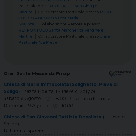
Pastorale
presso
COLLALTO San Giorgio
Martire
Collaboratore Pastorale
presso
PIEVE DI
SOLIGO – DUOMO Santa Maria
Assunta
Collaboratore Pastorale
presso
REFRONTOLO Santa Margherita Vergine e
Martire
Collaboratore Pastorale
presso
Unità
Pastorale “La Pieve”
Orari Sante Messe da Pmap
Chiesa di Maria Immacolata (Solighetto, Pieve di
Soligo)
(Piazza Libertà, 1 - Pieve di Soligo)
Sabato 8 Agosto
18.00 (3° sabato del mese)
Domenica 9 Agosto
10.00
Chiesa di San Giovanni Battista Decollato
( - Pieve di
Soligo)
Dati non disponibili