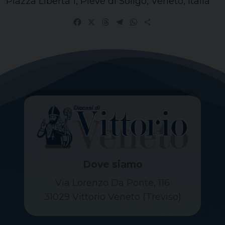
Piazza Libertà 1, Pieve di Soligo, Veneto, Italia
Facebook
X
Threads
Telegram
WhatsApp
Share
Dove siamo
Via Lorenzo Da Ponte, 116
31029 Vittorio Veneto (Treviso)