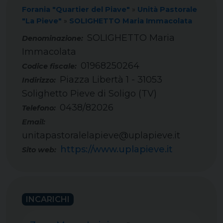
Forania "Quartier del Piave"
»
Unità Pastorale
"La Pieve"
»
SOLIGHETTO Maria Immacolata
SOLIGHETTO Maria
Immacolata
01968250264
Codice fiscale:
Piazza Libertà 1 - 31053
Indirizzo:
Solighetto Pieve di Soligo (TV)
0438/82026
Telefono:
Email:
unitapastoralelapieve@uplapieve.it
https://www.uplapieve.it
Sito web:
INCARICHI