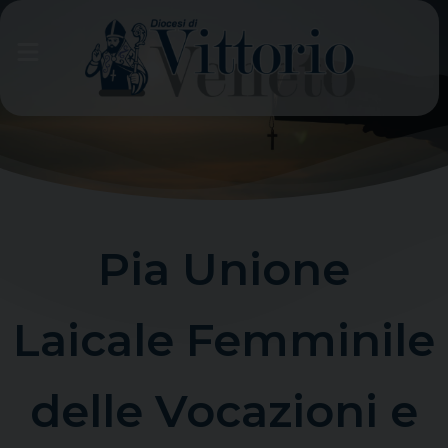
Skip
to
content
Pia Unione
Laicale Femminile
delle Vocazioni e