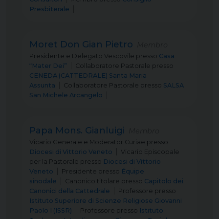
Presbiterale
Moret Don Gian Pietro
Membro
Presidente e Delegato Vescovile
presso
Casa
“Mater Dei”
Collaboratore Pastorale
presso
CENEDA (CATTEDRALE) Santa Maria
Assunta
Collaboratore Pastorale
presso
SALSA
San Michele Arcangelo
Papa Mons. Gianluigi
Membro
Vicario Generale e Moderator Curiae
presso
Diocesi di Vittorio Veneto
Vicario Episcopale
per la Pastorale
presso
Diocesi di Vittorio
Veneto
Presidente
presso
Équipe
sinodale
Canonico titolare
presso
Capitolo dei
Canonici della Cattedrale
Professore
presso
Istituto Superiore di Scienze Religiose Giovanni
Paolo I (ISSR)
Professore
presso
Istituto