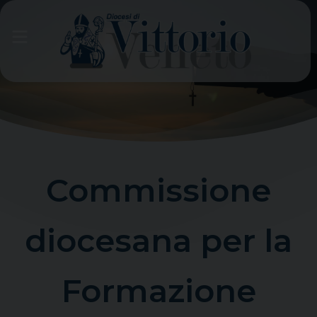
Skip
to
content
Commissione
diocesana per la
Formazione