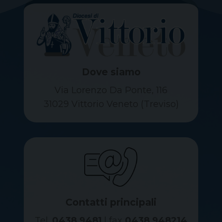
Dove siamo
Via Lorenzo Da Ponte, 116
31029 Vittorio Veneto (Treviso)
Contatti principali
Tel.
0438 9481
| fax
0438 948214