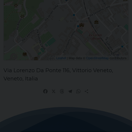
Leaflet
| Map data ©
OpenStreetMap
contributors
Via Lorenzo Da Ponte 116, Vittorio Veneto,
Veneto, Italia
Facebook
X
Threads
Telegram
WhatsApp
Share