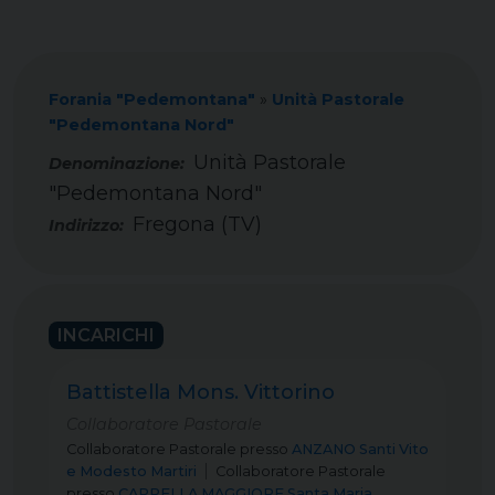
Forania "Pedemontana"
»
Unità Pastorale
"Pedemontana Nord"
Unità Pastorale
"Pedemontana Nord"
Fregona (TV)
Indirizzo:
INCARICHI
Battistella Mons. Vittorino
Collaboratore Pastorale
Collaboratore Pastorale
presso
ANZANO Santi Vito
e Modesto Martiri
Collaboratore Pastorale
presso
CAPPELLA MAGGIORE Santa Maria