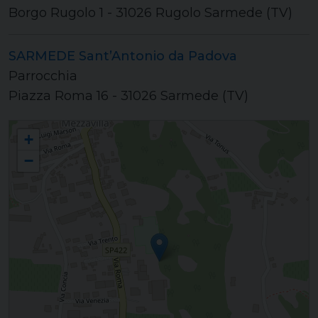
Borgo Rugolo 1 - 31026 Rugolo Sarmede (TV)
SARMEDE Sant’Antonio da Padova
Parrocchia
Piazza Roma 16 - 31026 Sarmede (TV)
Unità Pastorale "Pedemontana Nord"
+
−