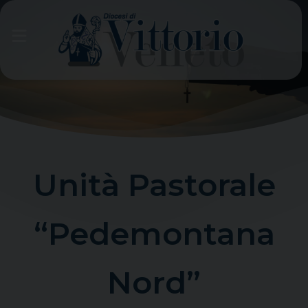
Skip
to
content
Unità Pastorale
“Pedemontana
Nord”