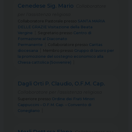
Cenedese Sig. Mario
Collaboratore
per l'assistenza religiosa
Collaboratore Pastorale
presso
SANTA MARIA
DELLE GRAZIE Visitazione della Beata
Vergine
Segretario
presso
Centro di
Formazione al Diaconato
Permanente
Collaboratore
presso
Caritas
diocesana
Membro
presso
Gruppo di lavoro per
la promozione del sostegno economico alla
Chiesa cattolica (Sovvenire)
Dagli Orti P. Claudio, O.F.M. Cap.
Collaboratore per l'assistenza religiosa
Superiore
presso
Ordine dei Frati Minori
Cappuccini – O.F.M. Cap. – Convento di
Conegliano