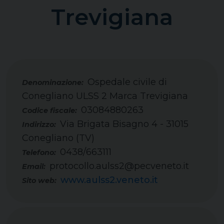
Trevigiana
Ospedale civile di
Conegliano ULSS 2 Marca Trevigiana
03084880263
Codice fiscale:
Via Brigata Bisagno 4 - 31015
Indirizzo:
Conegliano (TV)
0438/663111
Telefono:
protocollo.aulss2@pecveneto.it
Email:
www.aulss2.veneto.it
Sito web: