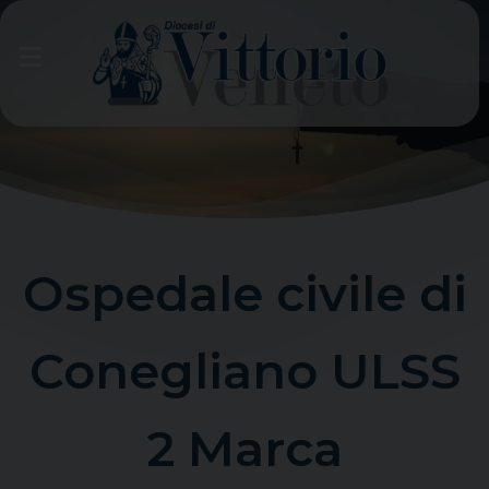
Skip
to
content
Ospedale civile di
Conegliano ULSS
2 Marca