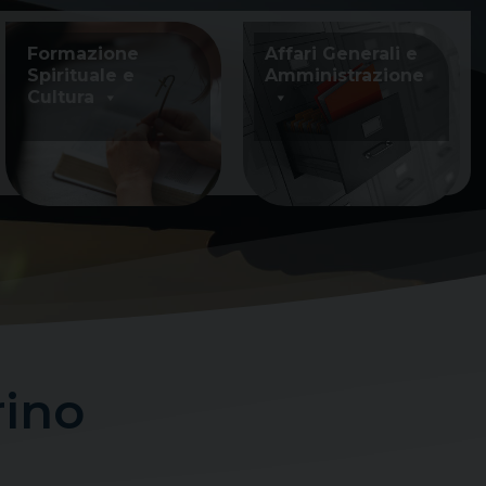
Formazione
Affari Generali e
Spirituale e
Amministrazione
Cultura
rino