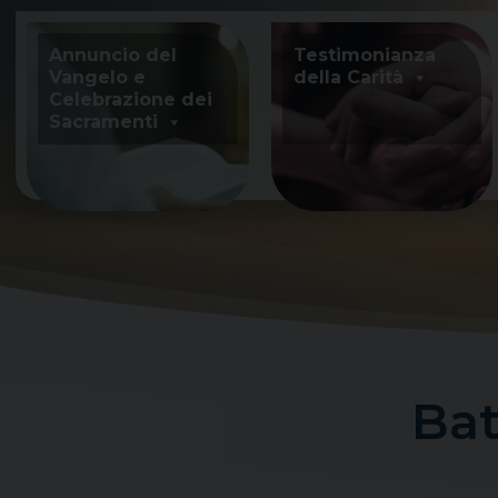
Skip
to
Annuncio del
Testimonianza
content
Vangelo e
della Carità
Celebrazione dei
Sacramenti
Bat