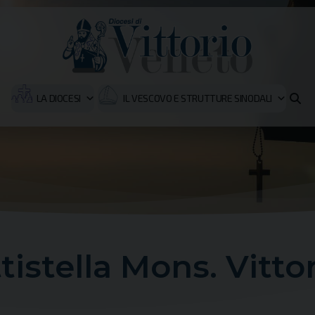
LA DIOCESI
IL VESCOVO E STRUTTURE SINODALI
tistella Mons. Vitto