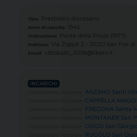
Presbitero diocesano
Tipo:
1945
Ponte della Priula (1977)
Via Zoppè 2 - 31020 San Fior di
vittobatti_2006@libero.it
Email:
INCARICHI
ANZANO Santi Vito
Collaboratore Pastorale
CAPPELLA MAGGIO
Collaboratore Pastorale
FREGONA Santa M
Collaboratore Pastorale
MONTANER San Pa
Collaboratore Pastorale
OSIGO San Giorgio
Collaboratore Pastorale
RUGOLO San Giorg
Collaboratore Pastorale