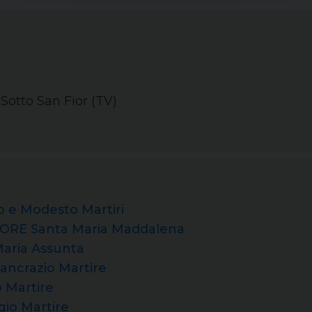
 Sotto San Fior (TV)
 e Modesto Martiri
RE Santa Maria Maddalena
aria Assunta
ncrazio Martire
 Martire
io Martire