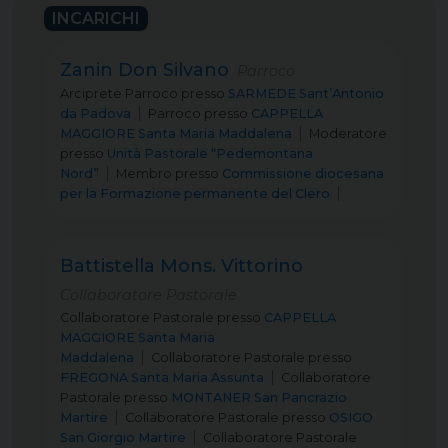
INCARICHI
Zanin Don Silvano
Parroco
Arciprete Parroco
presso
SARMEDE Sant’Antonio
da Padova
Parroco
presso
CAPPELLA
MAGGIORE Santa Maria Maddalena
Moderatore
presso
Unità Pastorale “Pedemontana
Nord”
Membro
presso
Commissione diocesana
per la Formazione permanente del Clero
Battistella Mons. Vittorino
Collaboratore Pastorale
Collaboratore Pastorale
presso
CAPPELLA
MAGGIORE Santa Maria
Maddalena
Collaboratore Pastorale
presso
FREGONA Santa Maria Assunta
Collaboratore
Pastorale
presso
MONTANER San Pancrazio
Martire
Collaboratore Pastorale
presso
OSIGO
San Giorgio Martire
Collaboratore Pastorale