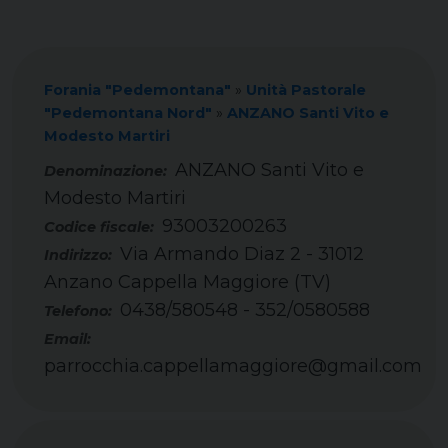
Forania "Pedemontana"
»
Unità Pastorale
"Pedemontana Nord"
»
ANZANO Santi Vito e
Modesto Martiri
ANZANO Santi Vito e
Modesto Martiri
93003200263
Codice fiscale:
Via Armando Diaz 2 - 31012
Indirizzo:
Anzano Cappella Maggiore (TV)
0438/580548 - 352/0580588
Telefono:
Email:
parrocchia.cappellamaggiore@gmail.com