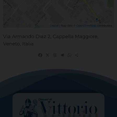
Leaflet
| Map data ©
OpenStreetMap
contributors
Via Armando Diaz 2, Cappella Maggiore,
Veneto, Italia
Facebook
X
Threads
Telegram
WhatsApp
Share