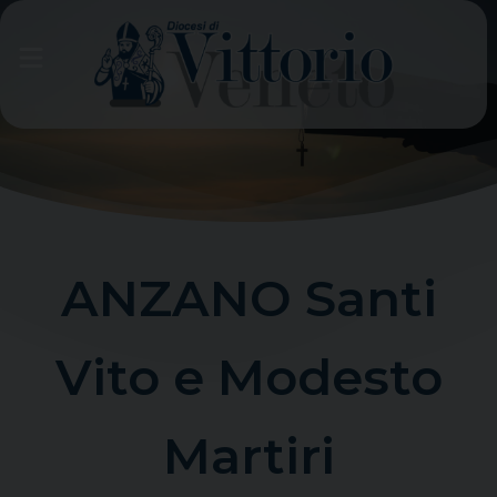
Skip
to
content
ANZANO Santi
Vito e Modesto
Martiri