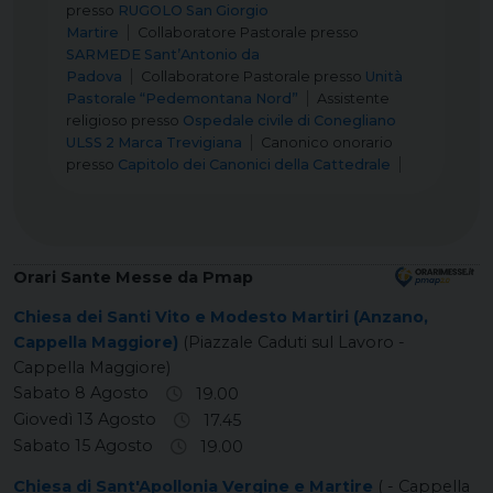
presso
RUGOLO San Giorgio
Martire
Collaboratore Pastorale
presso
SARMEDE Sant’Antonio da
Padova
Collaboratore Pastorale
presso
Unità
Pastorale “Pedemontana Nord”
Assistente
religioso
presso
Ospedale civile di Conegliano
ULSS 2 Marca Trevigiana
Canonico onorario
presso
Capitolo dei Canonici della Cattedrale
Orari Sante Messe da Pmap
Chiesa dei Santi Vito e Modesto Martiri (Anzano,
Cappella Maggiore)
(Piazzale Caduti sul Lavoro -
Cappella Maggiore)
Sabato 8 Agosto
19.00
Giovedì 13 Agosto
17.45
Sabato 15 Agosto
19.00
Chiesa di Sant'Apollonia Vergine e Martire
( - Cappella