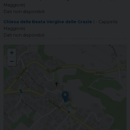
Maggiore)
Dati non disponibili
Chiesa della Beata Vergine delle Grazie
( - Cappella
Maggiore)
Dati non disponibili
ANZANO Santi Vito e Modesto Martiri
+
−