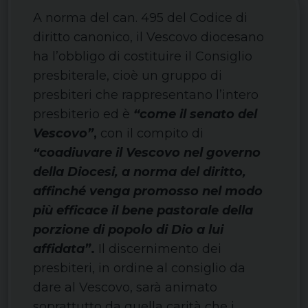
A norma del can. 495 del Codice di
diritto canonico, il Vescovo diocesano
ha l’obbligo di costituire il Consiglio
presbiterale, cioè un gruppo di
presbiteri che rappresentano l’intero
presbiterio ed è
“come il senato del
Vescovo”
,
con il compito di
“coadiuvare il Vescovo nel governo
della Diocesi, a norma del diritto,
affinché venga promosso nel modo
più efficace il bene pastorale della
porzione di popolo di Dio a lui
affidata”
.
Il discernimento dei
presbiteri, in ordine al consiglio da
dare al Vescovo, sarà animato
soprattutto da quella carità che i