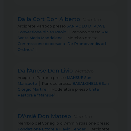
Dalla Cort Don Alberto
Membro
Arciprete Parroco
presso
SAN POLO DI PIAVE
Conversione di San Paolo
Parroco
presso
RAI
Santa Maria Maddalena
Membro
presso
Commissione diocesana “De Promovendis ad
Ordines”
Dall'Anese Don Livio
Membro
Arciprete Parroco
presso
MANSUÈ San
Mansueto
Parroco
presso
BASALGHELLE San
Giorgio Martire
Moderatore
presso
Unità
Pastorale “Mansuè”
D'Arsiè Don Matteo
Membro
Membro del Consiglio di Amministrazione
presso
Fondazione Ettore e Flavio Fenderl
Arciprete