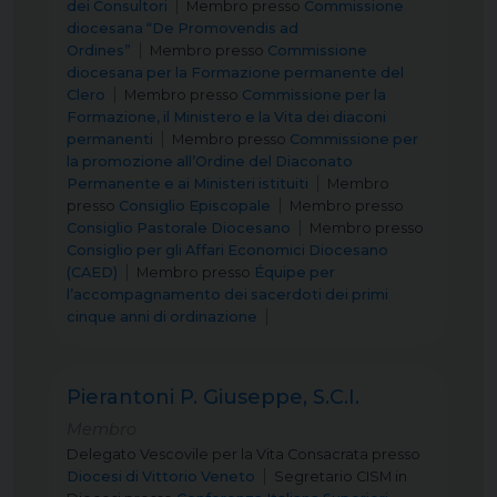
dei Consultori
Membro
presso
Commissione
diocesana “De Promovendis ad
Ordines”
Membro
presso
Commissione
diocesana per la Formazione permanente del
Clero
Membro
presso
Commissione per la
Formazione, il Ministero e la Vita dei diaconi
permanenti
Membro
presso
Commissione per
la promozione all’Ordine del Diaconato
Permanente e ai Ministeri istituiti
Membro
presso
Consiglio Episcopale
Membro
presso
Consiglio Pastorale Diocesano
Membro
presso
Consiglio per gli Affari Economici Diocesano
(CAED)
Membro
presso
Équipe per
l’accompagnamento dei sacerdoti dei primi
cinque anni di ordinazione
Pierantoni P. Giuseppe, S.C.I.
Membro
Delegato Vescovile per la Vita Consacrata
presso
Diocesi di Vittorio Veneto
Segretario CISM in