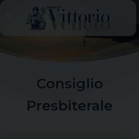
Skip
to
content
Consiglio
Presbiterale