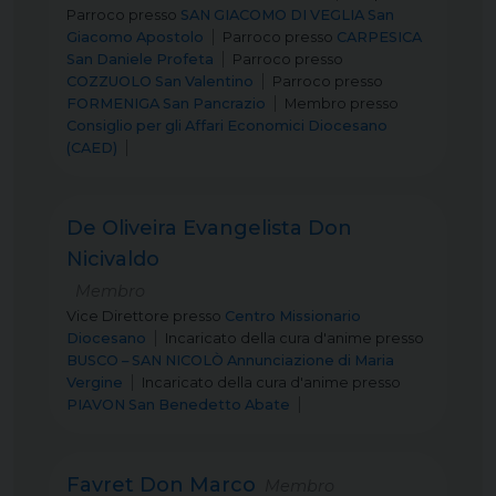
Parroco
presso
SAN GIACOMO DI VEGLIA San
Giacomo Apostolo
Parroco
presso
CARPESICA
San Daniele Profeta
Parroco
presso
COZZUOLO San Valentino
Parroco
presso
FORMENIGA San Pancrazio
Membro
presso
Consiglio per gli Affari Economici Diocesano
(CAED)
De Oliveira Evangelista Don
Nicivaldo
Membro
Vice Direttore
presso
Centro Missionario
Diocesano
Incaricato della cura d'anime
presso
BUSCO – SAN NICOLÒ Annunciazione di Maria
Vergine
Incaricato della cura d'anime
presso
PIAVON San Benedetto Abate
Favret Don Marco
Membro