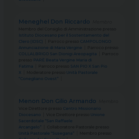
Meneghel Don Riccardo
Membro
Membro del Consiglio di Amministrazione
presso
Istituto Diocesano per il Sostentamento del
Clero (IDSC)
Parroco
presso
CAMPOLONGO
Annunciazione di Maria Vergine
Parroco
presso
COLLALBRIGO San Dionigi Areopagita
Parroco
presso
PARÈ Beata Vergine Maria di
Fatima
Parroco
presso
SAN PIO X San Pio
X
Moderatore
presso
Unità Pastorale
“Conegliano Ovest”
Menon Don Gilio Armando
Membro
Vice Direttore
presso
Centro Missionario
Diocesano
Vice Direttore
presso
Unione
Sacerdotale “San Raffaele
Arcangelo”
Collaboratore Pastorale
presso
Unità Pastorale “Susegana”
Membro
presso