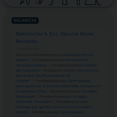
INCARICHI
Battocchio S. Ecc. Rev.ma Mons.
Riccardo
Presidente
Vescovo Diocesano
presso
Diocesi di Vittorio
Veneto
Presidente
presso
Associazione
Teologica Italiana
Presidente
presso
Collegio
dei Consultori
Presidente
presso
Commissione
diocesana “De Promovendis ad
Ordines”
Presidente
presso
Commissione
episcopale per la dottrina della fede, l’annuncio e
la catechesi (CEI)
Presidente
presso
Consiglio
Episcopale
Presidente
presso
Consiglio
Pastorale Diocesano
Presidente
presso
Consiglio per gli Affari Economici Diocesano
(CAED)
Membro
presso
Commissione