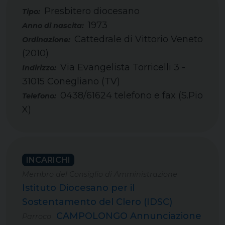
Presbitero diocesano
Tipo:
1973
Cattedrale di Vittorio Veneto
(2010)
Via Evangelista Torricelli 3 -
31015 Conegliano (TV)
0438/61624 telefono e fax (S.Pio
Telefono:
X)
INCARICHI
Membro del Consiglio di Amministrazione
Istituto Diocesano per il
Sostentamento del Clero (IDSC)
CAMPOLONGO Annunciazione
Parroco