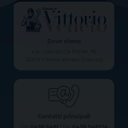
Dove siamo
Via Lorenzo Da Ponte, 116
31029 Vittorio Veneto (Treviso)
Contatti principali
Tel.
0438 9481
| fax
0438 948214