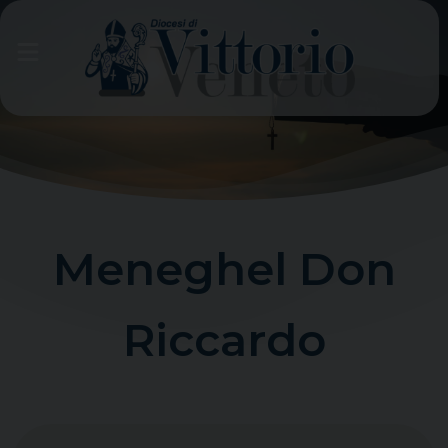
Skip
to
content
Meneghel Don
Riccardo