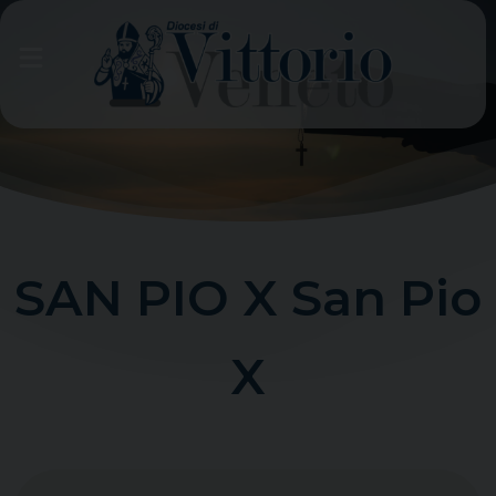
Skip
to
content
SAN PIO X San Pio
X