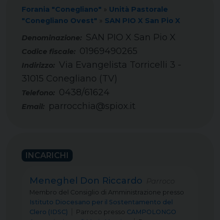
Forania "Conegliano"
»
Unità Pastorale
"Conegliano Ovest"
»
SAN PIO X San Pio X
SAN PIO X San Pio X
01969490265
Codice fiscale:
Via Evangelista Torricelli 3 -
Indirizzo:
31015 Conegliano (TV)
0438/61624
Telefono:
parrocchia@spiox.it
Email:
INCARICHI
Meneghel Don Riccardo
Parroco
Membro del Consiglio di Amministrazione
presso
Istituto Diocesano per il Sostentamento del
Clero (IDSC)
Parroco
presso
CAMPOLONGO