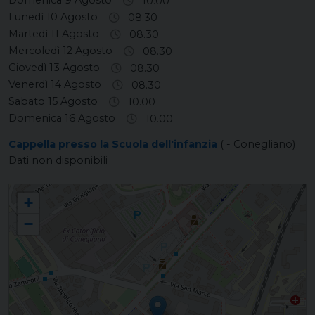
10.00
Lunedì 10 Agosto
08.30
Martedì 11 Agosto
08.30
Mercoledì 12 Agosto
08.30
Giovedì 13 Agosto
08.30
Venerdì 14 Agosto
08.30
Sabato 15 Agosto
10.00
Domenica 16 Agosto
10.00
Cappella presso la Scuola dell'infanzia
( - Conegliano)
Dati non disponibili
SAN PIO X San Pio X
+
−