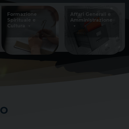
Formazione
Affari Generali e
Spirituale e
Amministrazione
Cultura
co