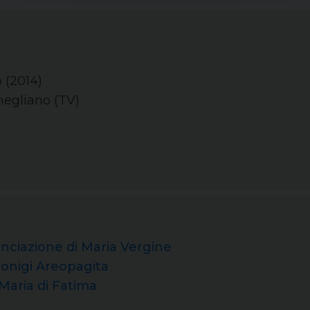
 (2014)
onegliano (TV)
azione di Maria Vergine
onigi Areopagita
Maria di Fatima