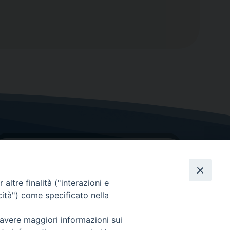
altre finalità ("interazioni e
cità") come specificato nella
GRAZIE PER IL TUO AIUTO
 avere maggiori informazioni sui