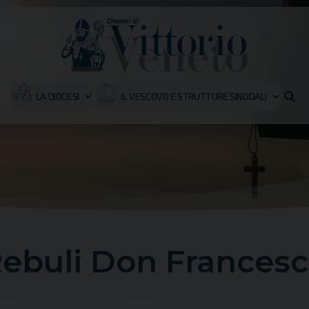
LA DIOCESI
IL VESCOVO E STRUTTURE SINODALI
ebuli Don Frances