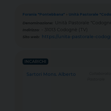
Forania "Pontebbana"
»
Unità Pastorale "Cod
Unità Pastorale "Codogn
- 31013 Codognè (TV)
Indirizzo:
https://unita-pastorale-codo
Sito web:
INCARICHI
Collaborato
Sartori Mons. Alberto
Pastorale