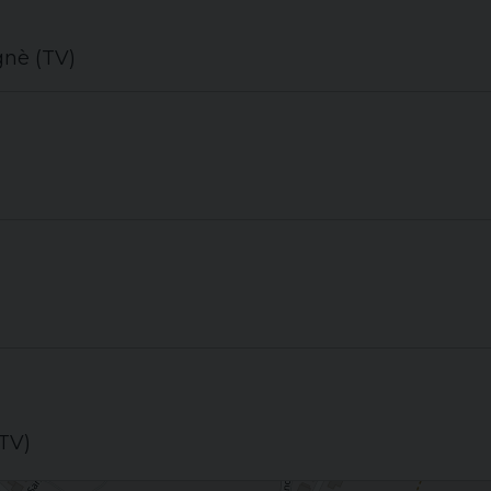
gnè (TV)
(TV)