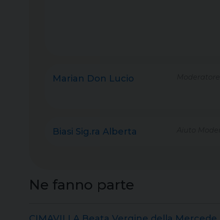
Moderatore
Marian Don Lucio
Aiuto Moder
Biasi Sig.ra Alberta
Ne fanno parte
CIMAVILLA Beata Vergine della Mercede