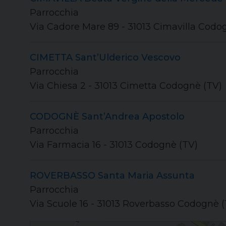
Parrocchia
Via Cadore Mare 89 - 31013 Cimavilla Codo
CIMETTA Sant’Ulderico Vescovo
Parrocchia
Via Chiesa 2 - 31013 Cimetta Codognè (TV)
CODOGNÈ Sant’Andrea Apostolo
Parrocchia
Via Farmacia 16 - 31013 Codognè (TV)
ROVERBASSO Santa Maria Assunta
Parrocchia
Via Scuole 16 - 31013 Roverbasso Codognè 
Unità Pastorale "Codognè"