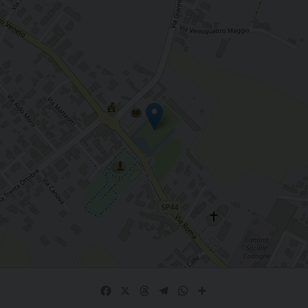
Facebook
X
Threads
Telegram
WhatsApp
Share