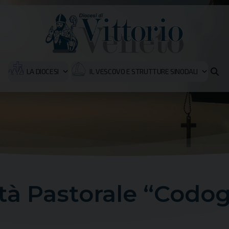
LA DIOCESI
IL VESCOVO E STRUTTURE SINODALI
tà Pastorale “Codo