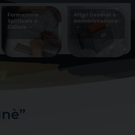
Formazione
Affari Generali e
Spirituale e
Amministrazione
Cultura
gnè”