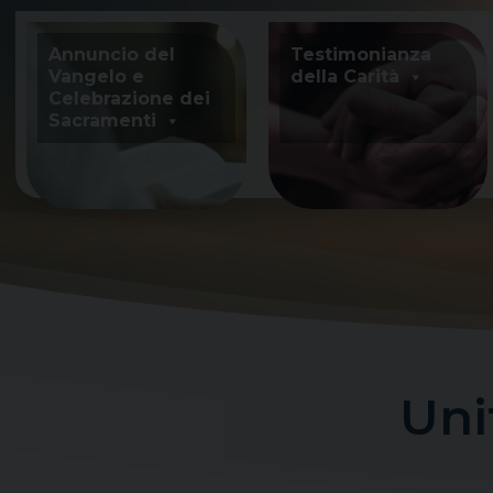
Skip
to
Annuncio del
Testimonianza
content
Vangelo e
della Carità
Celebrazione dei
Sacramenti
Uni