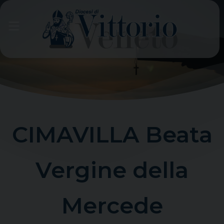
Skip
to
content
CIMAVILLA Beata
Vergine della
Mercede