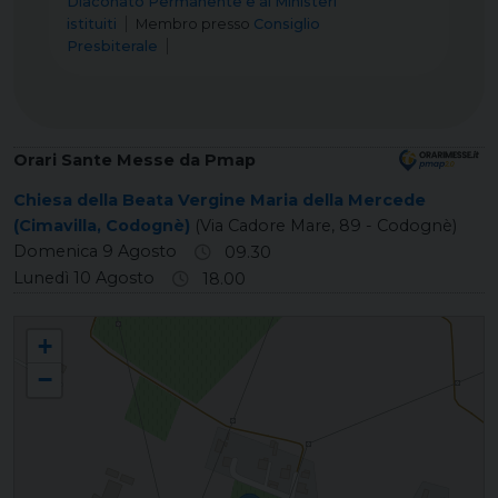
Diaconato Permanente e ai Ministeri
istituiti
Membro
presso
Consiglio
Presbiterale
Orari Sante Messe da Pmap
Chiesa della Beata Vergine Maria della Mercede
(Cimavilla, Codognè)
(Via Cadore Mare, 89 - Codognè)
Domenica 9 Agosto
09.30
Lunedì 10 Agosto
18.00
CIMAVILLA Beata Vergine della Mercede
+
−