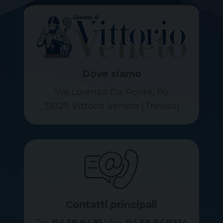
Dove siamo
Via Lorenzo Da Ponte, 116
31029 Vittorio Veneto (Treviso)
Contatti principali
Tel.
0438 9481
| fax
0438 948214