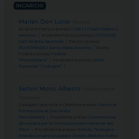
INCARICHI
Marian Don Lucio
Parroco
Arciprete Parroco
presso
CIMETTA Sant’Ulderico
Vescovo
Arciprete Parroco
presso
CODOGNÈ
Sant’Andrea Apostolo
Parroco
presso
ROVERBASSO Santa Maria Assunta
Vicario
Foraneo
presso
Forania
“Pontebbana”
Moderatore
presso
Unità
Pastorale “Codognè”
Sartori Mons. Alberto
Collaboratore
Pastorale
Delegato Vescovile e Direttore
presso
Centro di
Formazione al Diaconato
Permanente
Presidente
presso
Commissione
diocesana per la Formazione permanente del
Clero
Pro Direttore
presso
Istituto Teologico
Interdiocesano Giuseppe Toniolo Belluno-Feltre