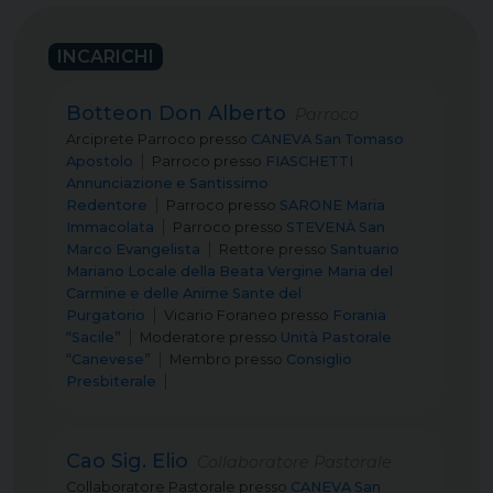
INCARICHI
Botteon Don Alberto
Parroco
Arciprete Parroco
presso
CANEVA San Tomaso
Apostolo
Parroco
presso
FIASCHETTI
Annunciazione e Santissimo
Redentore
Parroco
presso
SARONE Maria
Immacolata
Parroco
presso
STEVENÀ San
Marco Evangelista
Rettore
presso
Santuario
Mariano Locale della Beata Vergine Maria del
Carmine e delle Anime Sante del
Purgatorio
Vicario Foraneo
presso
Forania
“Sacile”
Moderatore
presso
Unità Pastorale
“Canevese”
Membro
presso
Consiglio
Presbiterale
Cao Sig. Elio
Collaboratore Pastorale
Collaboratore Pastorale
presso
CANEVA San