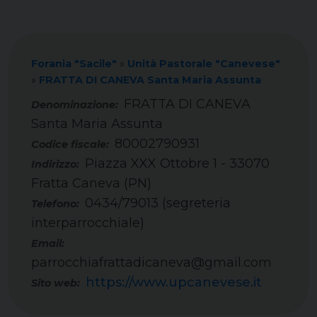
Forania "Sacile"
»
Unità Pastorale "Canevese"
»
FRATTA DI CANEVA Santa Maria Assunta
FRATTA DI CANEVA
Santa Maria Assunta
80002790931
Codice fiscale:
Piazza XXX Ottobre 1 - 33070
Indirizzo:
Fratta Caneva (PN)
0434/79013 (segreteria
Telefono:
interparrocchiale)
Email:
parrocchiafrattadicaneva@gmail.com
https://www.upcanevese.it
Sito web: