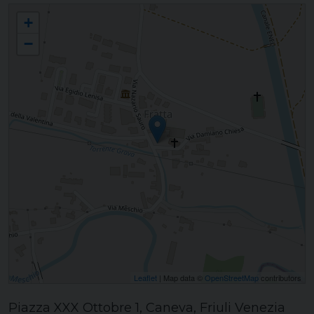
FRATTA DI CANEVA Santa Maria Assunta
+
−
Leaflet
| Map data ©
OpenStreetMap
contributors
Piazza XXX Ottobre 1, Caneva, Friuli Venezia