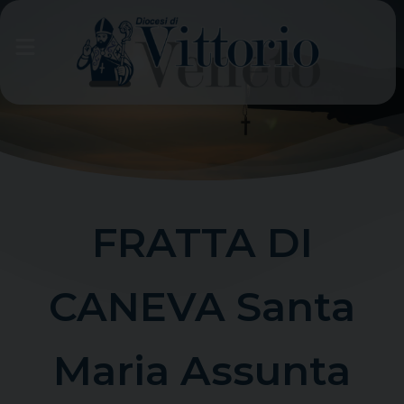
Skip
to
content
FRATTA DI
CANEVA Santa
Maria Assunta