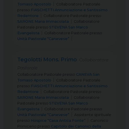
Tomaso Apostolo
Collaboratore Pastorale
presso
FIASCHETTI Annunciazione e Santissimo
Redentore
Collaboratore Pastorale
presso
SARONE Maria Immacolata
Collaboratore
Pastorale
presso
STEVENÀ San Marco
Evangelista
Collaboratore Pastorale
presso
Unità Pastorale “Canevese”
Tegolotti Mons. Primo
Collaboratore
Pastorale
Collaboratore Pastorale
presso
CANEVA San
Tomaso Apostolo
Collaboratore Pastorale
presso
FIASCHETTI Annunciazione e Santissimo
Redentore
Collaboratore Pastorale
presso
SARONE Maria Immacolata
Collaboratore
Pastorale
presso
STEVENÀ San Marco
Evangelista
Collaboratore Pastorale
presso
Unità Pastorale “Canevese”
Assistente spirituale
presso
Hospice “Casa Antica Fonte”
Canonico
Primicerio
presso
Capitolo dei Canonici della