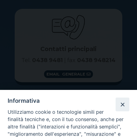
Contatti principali
Tel.
0438 9481
| fax
0438 948214
EMAIL GENERALE
Informativa
Utilizziamo cookie o tecnologie simili per
finalità tecniche e, con il tuo consenso, anche per
altre finalità ("interazioni e funzionalità semplici",
"miglioramento dell'esperienza", "misurazione" e