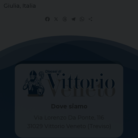
Giulia, Italia
Facebook
X
Threads
Telegram
WhatsApp
Share
Dove siamo
Via Lorenzo Da Ponte, 116
31029 Vittorio Veneto (Treviso)