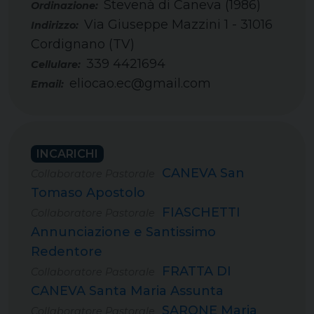
Stevenà di Caneva (1986)
Via Giuseppe Mazzini 1 - 31016
Cordignano (TV)
339 4421694
Cellulare:
eliocao.ec@gmail.com
Email:
INCARICHI
CANEVA San
Collaboratore Pastorale
Tomaso Apostolo
FIASCHETTI
Collaboratore Pastorale
Annunciazione e Santissimo
Redentore
FRATTA DI
Collaboratore Pastorale
CANEVA Santa Maria Assunta
SARONE Maria
Collaboratore Pastorale