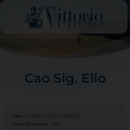
Skip
to
content
Cao Sig. Elio
Diacono permanente
Tipo:
1952