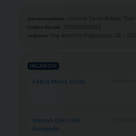
Unione Sacerdotale "San
93005020263
Codice fiscale:
Via Antonio Fogazzaro 28 - 310
Indirizzo:
INCARICHI
Direttore ce
Fabris Mons. Giulio
Vice Diretto
Menon Don Gilio
Armando