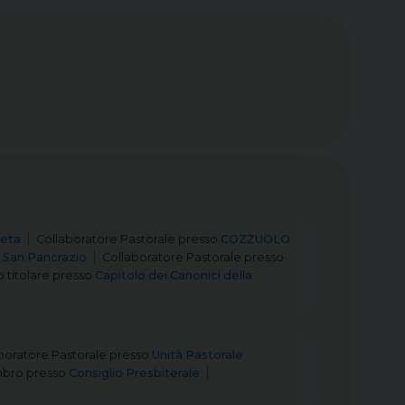
feta
Collaboratore Pastorale
presso
COZZUOLO
San Pancrazio
Collaboratore Pastorale
presso
 titolare
presso
Capitolo dei Canonici della
boratore Pastorale
presso
Unità Pastorale
bro
presso
Consiglio Presbiterale