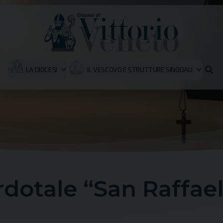
LA DIOCESI
IL VESCOVO E STRUTTURE SINODALI
dotale “San Raffae