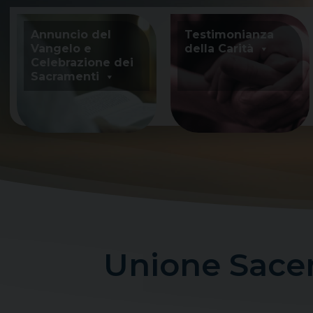
Skip
to
Annuncio del
Testimonianza
content
Vangelo e
della Carità
Celebrazione dei
Sacramenti
Unione Sacer