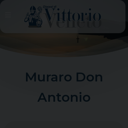
Skip
to
content
Muraro Don
Antonio