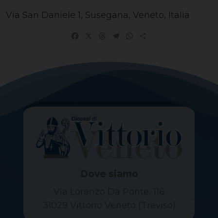
Via San Daniele 1, Susegana, Veneto, Italia
Facebook
X
Threads
Telegram
WhatsApp
Share
Dove siamo
Via Lorenzo Da Ponte, 116
31029 Vittorio Veneto (Treviso)