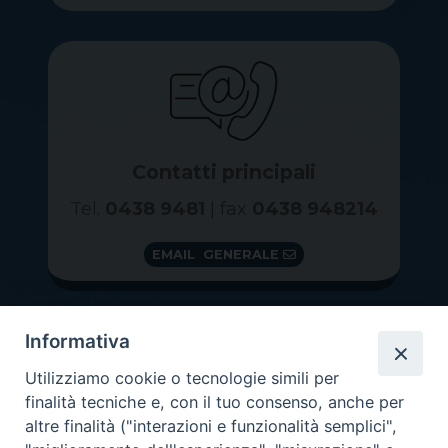
Contatti principali
Tel.
0438 9481
| fax
0438 948214
EMAIL GENERALE
Informativa
Utilizziamo cookie o tecnologie simili per
finalità tecniche e, con il tuo consenso, anche per
altre finalità ("interazioni e funzionalità semplici",