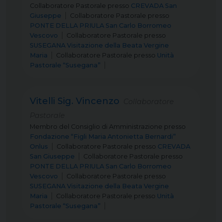
Collaboratore Pastorale
presso
CREVADA San
Giuseppe
Collaboratore Pastorale
presso
PONTE DELLA PRIULA San Carlo Borromeo
Vescovo
Collaboratore Pastorale
presso
SUSEGANA Visitazione della Beata Vergine
Maria
Collaboratore Pastorale
presso
Unità
Pastorale “Susegana”
Vitelli Sig. Vincenzo
Collaboratore
Pastorale
Membro del Consiglio di Amministrazione
presso
Fondazione “Figli Maria Antonietta Bernardi”
Onlus
Collaboratore Pastorale
presso
CREVADA
San Giuseppe
Collaboratore Pastorale
presso
PONTE DELLA PRIULA San Carlo Borromeo
Vescovo
Collaboratore Pastorale
presso
SUSEGANA Visitazione della Beata Vergine
Maria
Collaboratore Pastorale
presso
Unità
Pastorale “Susegana”