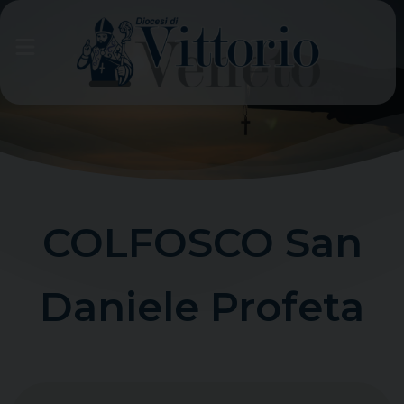
Skip
to
content
COLFOSCO San
Daniele Profeta