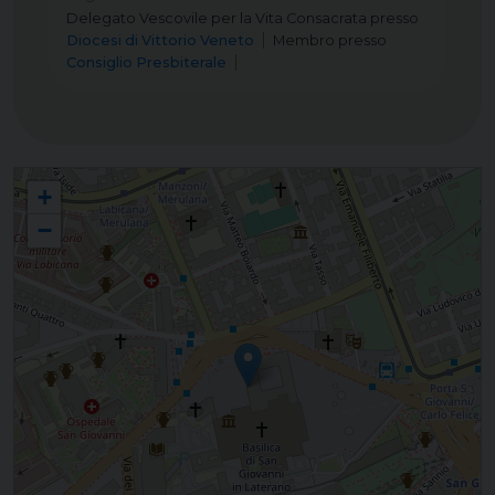
Delegato Vescovile per la Vita Consacrata
presso
Diocesi di Vittorio Veneto
Membro
presso
Consiglio Presbiterale
Conferenza Italiana Superiori Maggiori (CISM)
+
−