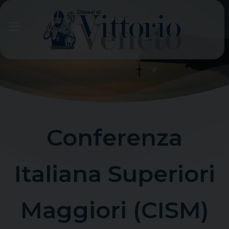
Skip
to
content
Conferenza
Italiana Superiori
Maggiori (CISM)