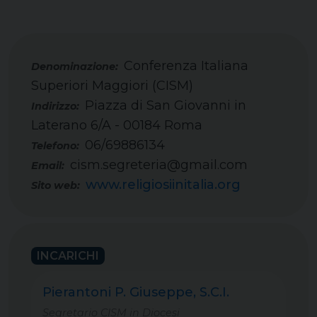
Conferenza Italiana
Superiori Maggiori (CISM)
Piazza di San Giovanni in
Indirizzo:
Laterano 6/A - 00184 Roma
06/69886134
Telefono:
cism.segreteria@gmail.com
Email:
www.religiosiinitalia.org
Sito web:
INCARICHI
Pierantoni P. Giuseppe, S.C.I.
Segretario CISM in Diocesi