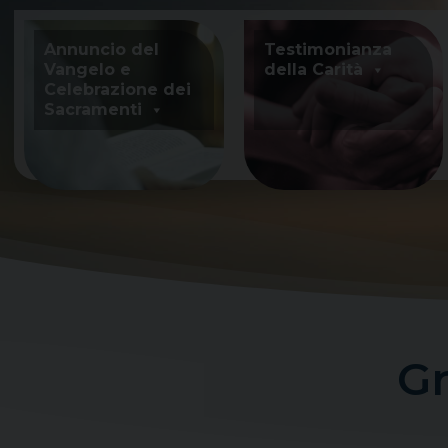
Skip
to
Annuncio del
Testimonianza
content
Vangelo e
della Carità
Celebrazione dei
Sacramenti
Gr