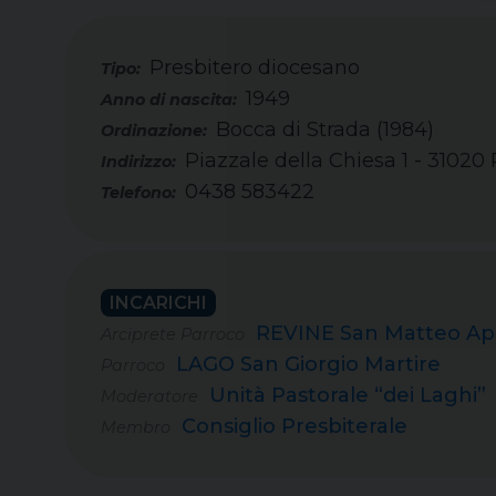
Presbitero diocesano
Tipo:
1949
Bocca di Strada (1984)
Piazzale della Chiesa 1 - 31020
0438 583422
Telefono:
INCARICHI
REVINE San Matteo Ap
Arciprete Parroco
LAGO San Giorgio Martire
Parroco
Unità Pastorale “dei Laghi”
Moderatore
Consiglio Presbiterale
Membro