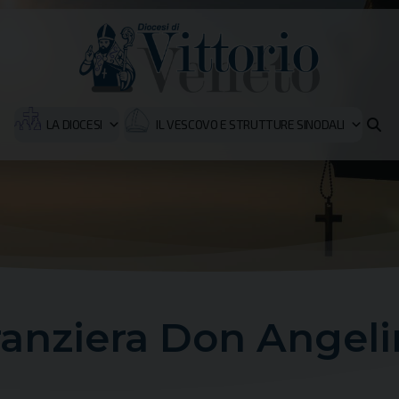
LA DIOCESI
IL VESCOVO E STRUTTURE SINODALI
anziera Don Angel