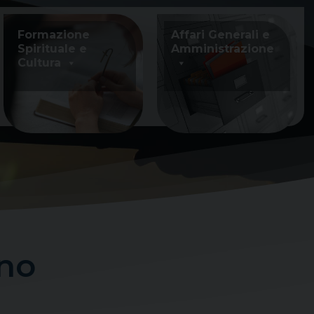
Formazione
Affari Generali e
Spirituale e
Amministrazione
Cultura
ino