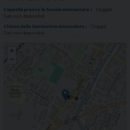
Cappella presso la Scuola elementare
( - Ceggia)
Dati non disponibili
Chiesa della Santissima Annunziata
( - Ceggia)
Dati non disponibili
CEGGIA San Vitale Martire
+
−