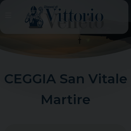
Skip
to
content
CEGGIA San Vitale
Martire