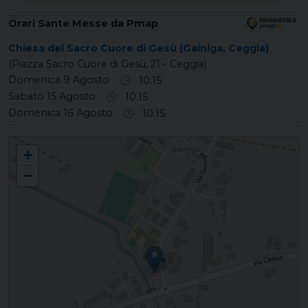
Orari Sante Messe da Pmap
Chiesa del Sacro Cuore di Gesù (Gainiga, Ceggia)
(Piazza Sacro Cuore di Gesù, 21 - Ceggia)
Domenica 9 Agosto
10.15
Sabato 15 Agosto
10.15
Domenica 16 Agosto
10.15
GAINIGA Sacro Cuore di Gesù
+
−