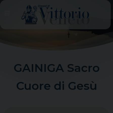
Skip
to
content
GAINIGA Sacro
Cuore di Gesù