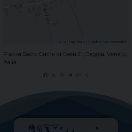
Leaflet
| Map data ©
OpenStreetMap
contributors
Piazza Sacro Cuore di Gesù 21, Ceggia, Veneto,
Italia
Facebook
X
Threads
Telegram
WhatsApp
Share