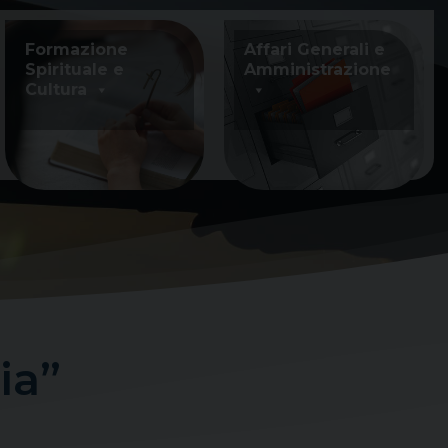
Formazione
Affari Generali e
Spirituale e
Amministrazione
Cultura
ia”