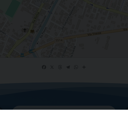
Facebook
X
Threads
Telegram
WhatsApp
Share