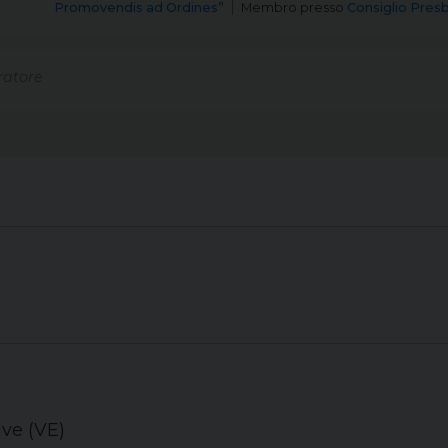
Promovendis ad Ordines”
Membro
presso
Consiglio Presb
atore
ave (VE)