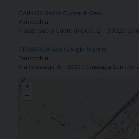
GAINIGA Sacro Cuore di Gesù
Parrocchia
Piazza Sacro Cuore di Gesù 21 - 30022 Gai
GRASSAGA San Giorgio Martire
Parrocchia
Via Grassaga 15 - 30027 Grassaga San Donà
Unità Pastorale "Ceggia"
+
−