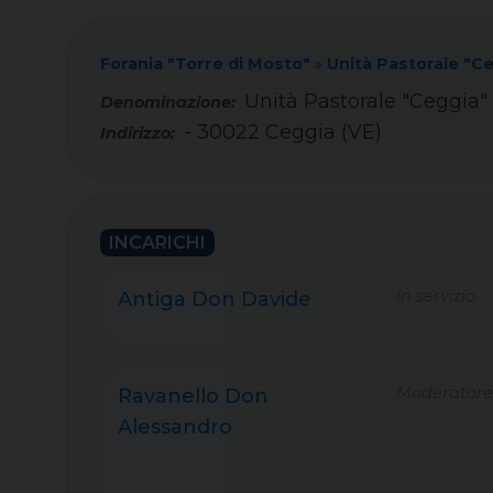
Forania "Torre di Mosto"
»
Unità Pastorale "C
Unità Pastorale "Ceggia"
- 30022 Ceggia (VE)
Indirizzo:
INCARICHI
In servizio
Antiga Don Davide
Moderatore
Ravanello Don
Alessandro