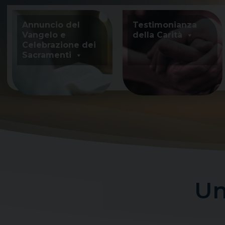
Skip
to
Annuncio del
Testimonianza
content
Vangelo e
della Carità
Celebrazione dei
Sacramenti
Un