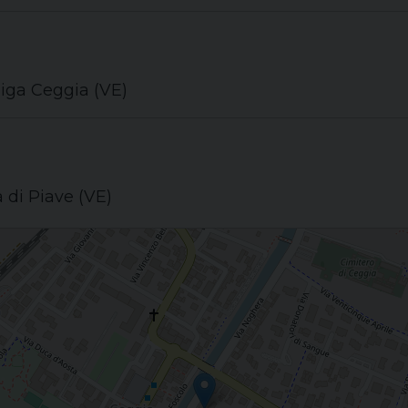
niga Ceggia (VE)
 di Piave (VE)