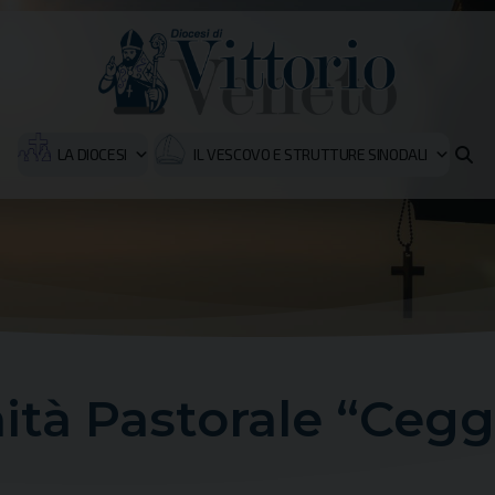
LA DIOCESI
IL VESCOVO E STRUTTURE SINODALI
ità Pastorale “Cegg