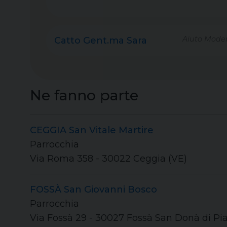
Aiuto Moder
Catto Gent.ma Sara
Ne fanno parte
CEGGIA San Vitale Martire
Parrocchia
Via Roma 358 - 30022 Ceggia (VE)
FOSSÀ San Giovanni Bosco
Parrocchia
Via Fossà 29 - 30027 Fossà San Donà di Pi