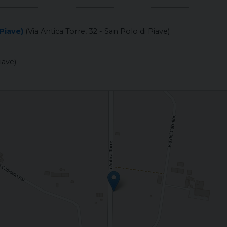
Piave)
(Via Antica Torre, 32 - San Polo di Piave)
iave)