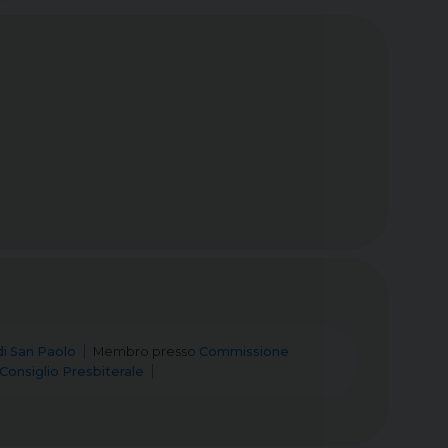
i San Paolo
Membro
presso
Commissione
Consiglio Presbiterale