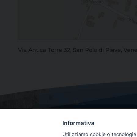
Via Antica Torre 32, San Polo di Piave, Venet
Informativa
Utilizziamo cookie o tecnologie s