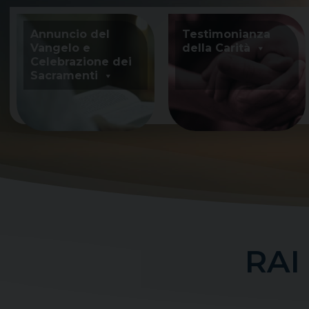
Skip
to
Annuncio del
Testimonianza
content
Vangelo e
della Carità
Celebrazione dei
Sacramenti
RAI