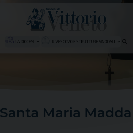
LA DIOCESI
IL VESCOVO E STRUTTURE SINODALI
 Santa Maria Madda