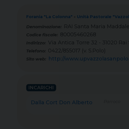
Forania "La Colonna"
»
Unità Pastorale "Vazzo
RAI Santa Maria Maddal
80005460268
Codice fiscale:
Via Antica Torre 32 - 31020 Rai
Indirizzo:
0422/855017 (v. S.Polo)
Telefono:
http://www.upvazzolasanpolo.
Sito web:
INCARICHI
Parroco
Dalla Cort Don Alberto