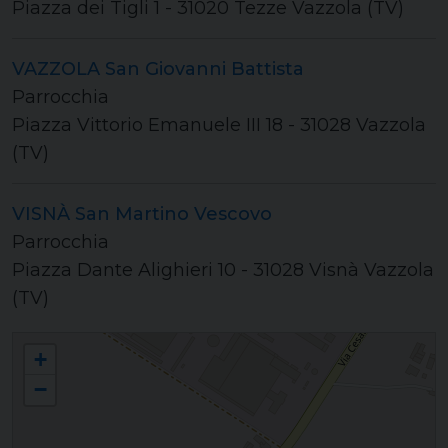
Piazza dei Tigli 1 - 31020 Tezze Vazzola (TV)
VAZZOLA San Giovanni Battista
Parrocchia
Piazza Vittorio Emanuele III 18 - 31028 Vazzola
(TV)
VISNÀ San Martino Vescovo
Parrocchia
Piazza Dante Alighieri 10 - 31028 Visnà Vazzola
(TV)
Unità Pastorale "Vazzola-San Polo"
+
−