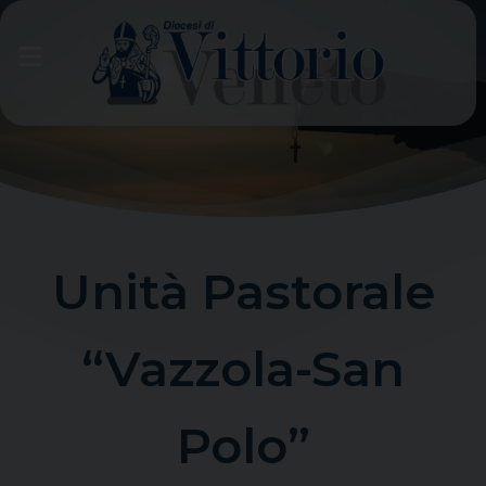
Skip
to
content
Unità Pastorale
“Vazzola-San
Polo”