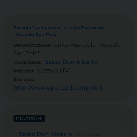
Forania "La Colonna"
»
Unità Pastorale
"Vazzola-San Polo"
Unità Pastorale "Vazzola-
San Polo"
Basso Don Alberto
Moderatore:
Vazzola (TV)
Indirizzo:
Sito web:
http://www.upvazzolasanpolo.it
INCARICHI
Basso Don Alberto
Moderatore