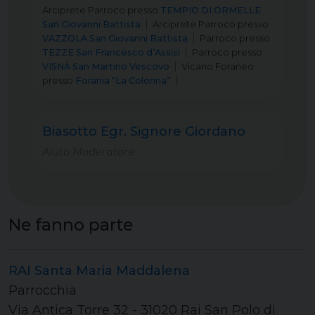
Arciprete Parroco
presso
TEMPIO DI ORMELLE
San Giovanni Battista
Arciprete Parroco
presso
VAZZOLA San Giovanni Battista
Parroco
presso
TEZZE San Francesco d’Assisi
Parroco
presso
VISNÀ San Martino Vescovo
Vicario Foraneo
presso
Forania “La Colonna”
Biasotto Egr. Signore Giordano
Aiuto Moderatore
Ne fanno parte
RAI Santa Maria Maddalena
Parrocchia
Via Antica Torre 32 - 31020 Rai San Polo di