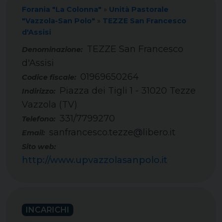
Forania "La Colonna"
»
Unità Pastorale
"Vazzola-San Polo"
»
TEZZE San Francesco
d'Assisi
TEZZE San Francesco
d'Assisi
01969650264
Codice fiscale:
Piazza dei Tigli 1 - 31020 Tezze
Indirizzo:
Vazzola (TV)
331/7799270
Telefono:
sanfrancesco.tezze@libero.it
Email:
Sito web:
http://www.upvazzolasanpolo.it
INCARICHI