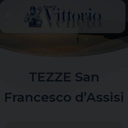
Skip
to
content
TEZZE San
Francesco d’Assisi