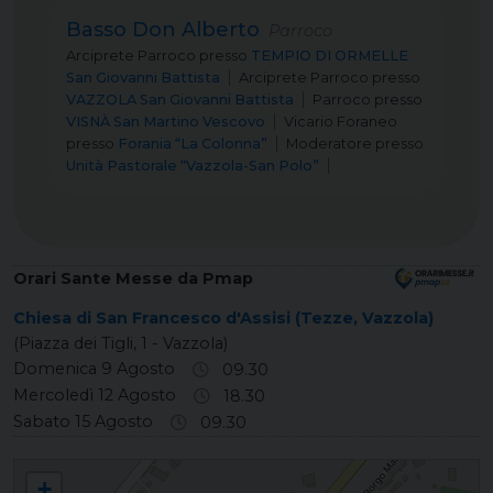
Basso Don Alberto
Parroco
Arciprete Parroco
presso
TEMPIO DI ORMELLE
San Giovanni Battista
Arciprete Parroco
presso
VAZZOLA San Giovanni Battista
Parroco
presso
VISNÀ San Martino Vescovo
Vicario Foraneo
presso
Forania “La Colonna”
Moderatore
presso
Unità Pastorale “Vazzola-San Polo”
Orari Sante Messe da Pmap
Chiesa di San Francesco d'Assisi (Tezze, Vazzola)
(Piazza dei Tigli, 1 - Vazzola)
Domenica 9 Agosto
09.30
Mercoledì 12 Agosto
18.30
Sabato 15 Agosto
09.30
TEZZE San Francesco d'Assisi
+