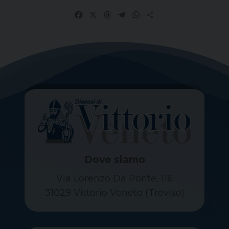
Facebook
X
Threads
Telegram
WhatsApp
Share
Dove siamo
Via Lorenzo Da Ponte, 116
31029 Vittorio Veneto (Treviso)