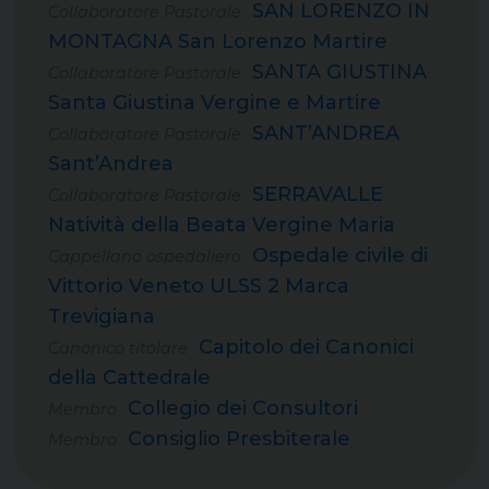
SAN LORENZO IN
Collaboratore Pastorale
MONTAGNA San Lorenzo Martire
SANTA GIUSTINA
Collaboratore Pastorale
Santa Giustina Vergine e Martire
SANT’ANDREA
Collaboratore Pastorale
Sant’Andrea
SERRAVALLE
Collaboratore Pastorale
Natività della Beata Vergine Maria
Ospedale civile di
Cappellano ospedaliero
Vittorio Veneto ULSS 2 Marca
Trevigiana
Capitolo dei Canonici
Canonico titolare
della Cattedrale
Collegio dei Consultori
Membro
Consiglio Presbiterale
Membro