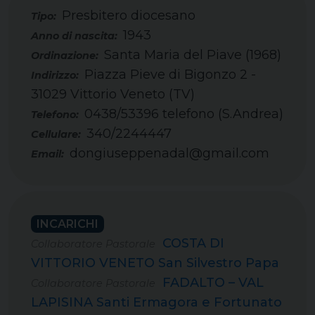
Presbitero diocesano
Tipo:
1943
Santa Maria del Piave (1968)
Piazza Pieve di Bigonzo 2 -
31029 Vittorio Veneto (TV)
0438/53396 telefono (S.Andrea)
Telefono:
340/2244447
Cellulare:
dongiuseppenadal@gmail.com
Email:
INCARICHI
COSTA DI
Collaboratore Pastorale
VITTORIO VENETO San Silvestro Papa
FADALTO – VAL
Collaboratore Pastorale
LAPISINA Santi Ermagora e Fortunato