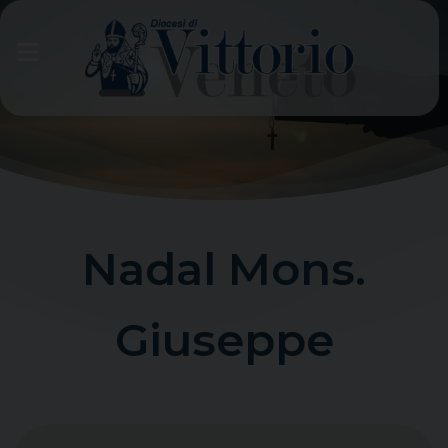
Skip
to
content
Nadal Mons.
Giuseppe