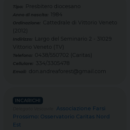
Presbitero diocesano
Tipo:
1984
Cattedrale di Vittorio Veneto
(2012)
Largo del Seminario 2 - 31029
Vittorio Veneto (TV)
0438/550702 (Caritas)
Telefono:
334/3305478
Cellulare:
don.andreaforest@gmail.com
Email:
INCARICHI
Associazione Farsi
Delegato Vescovile
Prossimo: Osservatorio Caritas Nord
Est