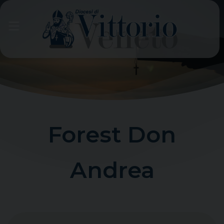
Skip
to
content
Forest Don
Andrea