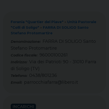
Forania "Quartier del Piave"
»
Unità Pastorale
"Colli di Soligo"
»
FARRA DI SOLIGO Santo
Stefano Protomartire
FARRA DI SOLIGO Santo
Stefano Protomartire
96000100261
Codice fiscale:
Via dei Patrioti 90 - 31010 Farra
Indirizzo:
di Soligo (TV)
0438/801236
Telefono:
parrocchiafarra@libero.it
Email:
INCARICHI