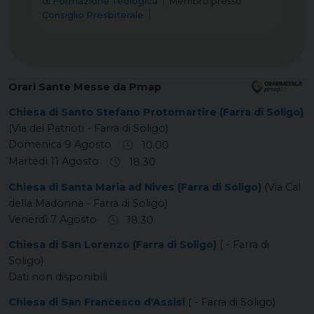
di Formazione Teologica
Membro
presso
Consiglio Presbiterale
Orari Sante Messe da Pmap
Chiesa di Santo Stefano Protomartire (Farra di Soligo)
(Via dei Patrioti - Farra di Soligo)
Domenica 9 Agosto
10.00
Martedì 11 Agosto
18.30
Chiesa di Santa Maria ad Nives (Farra di Soligo)
(Via Cal
della Madonna - Farra di Soligo)
Venerdì 7 Agosto
18.30
Chiesa di San Lorenzo (Farra di Soligo)
( - Farra di
Soligo)
Dati non disponibili
Chiesa di San Francesco d'Assisi
( - Farra di Soligo)