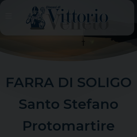
Skip
to
content
FARRA DI SOLIGO
Santo Stefano
Protomartire