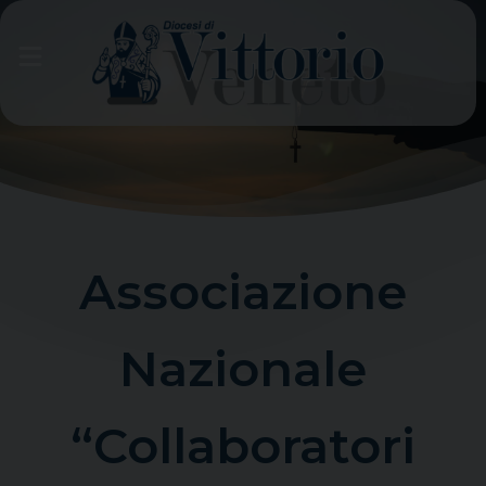
Skip
to
content
Associazione
Nazionale
“Collaboratori