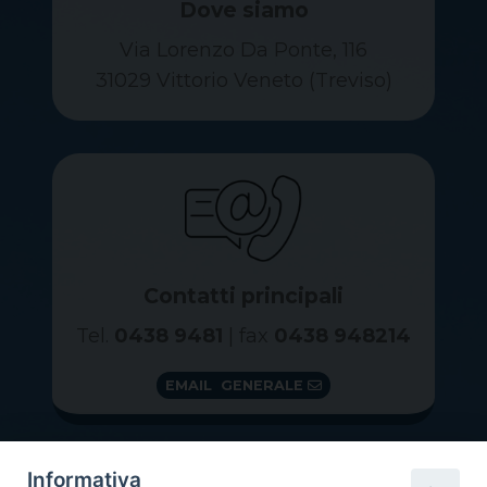
Dove siamo
Via Lorenzo Da Ponte, 116
31029 Vittorio Veneto (Treviso)
Contatti principali
Tel.
0438 9481
| fax
0438 948214
EMAIL GENERALE
Informativa