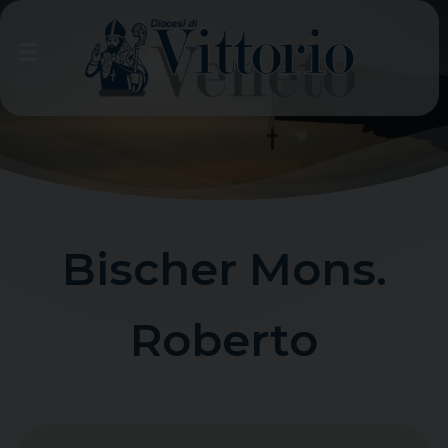
Skip
to
content
Bischer Mons.
Roberto