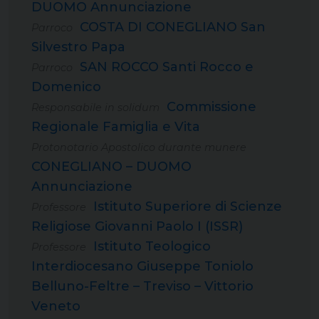
DUOMO Annunciazione
COSTA DI CONEGLIANO San
Parroco
Silvestro Papa
SAN ROCCO Santi Rocco e
Parroco
Domenico
Commissione
Responsabile in solidum
Regionale Famiglia e Vita
Protonotario Apostolico durante munere
CONEGLIANO – DUOMO
Annunciazione
Istituto Superiore di Scienze
Professore
Religiose Giovanni Paolo I (ISSR)
Istituto Teologico
Professore
Interdiocesano Giuseppe Toniolo
Belluno-Feltre – Treviso – Vittorio
Veneto