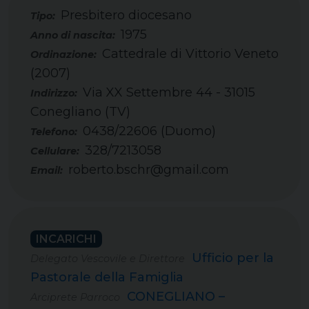
Presbitero diocesano
Tipo:
1975
Cattedrale di Vittorio Veneto
(2007)
Via XX Settembre 44 - 31015
Conegliano (TV)
0438/22606 (Duomo)
Telefono:
328/7213058
Cellulare:
roberto.bschr@gmail.com
Email:
INCARICHI
Ufficio per la
Delegato Vescovile e Direttore
Pastorale della Famiglia
CONEGLIANO –
Arciprete Parroco