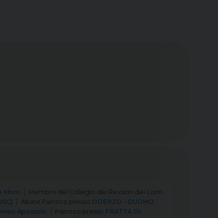
e Moro
Membro del Collegio dei Revisori dei Conti
DSC)
Abate Parroco
presso
ODERZO – DUOMO
omeo Apostolo
Parroco
presso
FRATTA DI