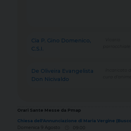
Vicario
Cia P. Gino Domenico,
parrocchiale
C.S.I.
Incaricato d
De Oliveira Evangelista
cura d'anim
Don Nicivaldo
Orari Sante Messe da Pmap
Chiesa dell'Annunciazione di Maria Vergine (Busco
Domenica 9 Agosto
09.00