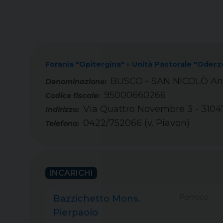
Forania "Opitergina"
»
Unità Pastorale "Oderz
BUSCO - SAN NICOLÒ Ann
95000660266
Codice fiscale:
Via Quattro Novembre 3 - 3104
Indirizzo:
0422/752066 (v. Piavon)
Telefono:
INCARICHI
Parroco
Bazzichetto Mons.
Pierpaolo