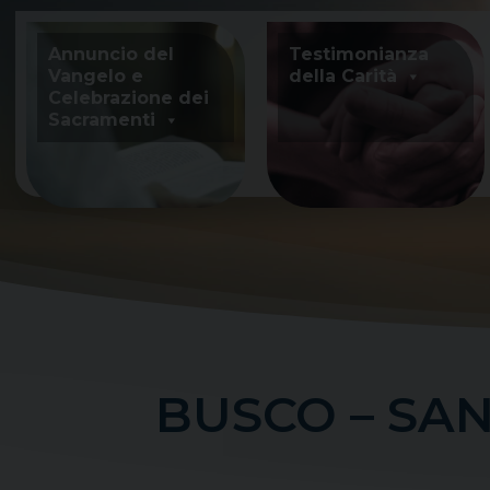
Skip
to
Annuncio del
Testimonianza
content
Vangelo e
della Carità
Celebrazione dei
Sacramenti
BUSCO – SAN