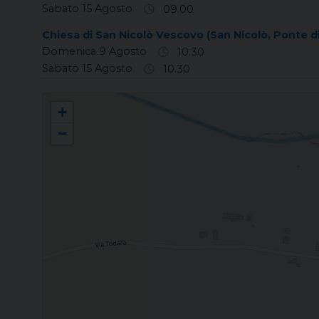
Sabato 15 Agosto
09.00
Chiesa di San Nicolò Vescovo (San Nicolò, Ponte di
Domenica 9 Agosto
10.30
Sabato 15 Agosto
10.30
BUSCO - SAN NICOLÒ Annunciazione di Maria Vergine
+
−