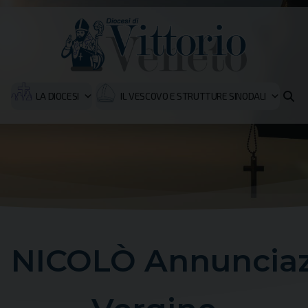
LA DIOCESI
IL VESCOVO E STRUTTURE SINODALI
 NICOLÒ Annunciazi