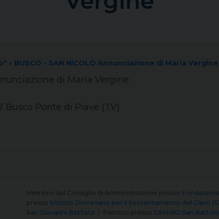
Vergine
o"
»
BUSCO - SAN NICOLÒ Annunciazione di Maria Vergine
unciazione di Maria Vergine
7 Busco Ponte di Piave (TV)
Membro del Consiglio di Amministrazione
presso
Fondazion
presso
Istituto Diocesano per il Sostentamento del Clero (I
San Giovanni Battista
Parroco
presso
CAMINO San Bartol