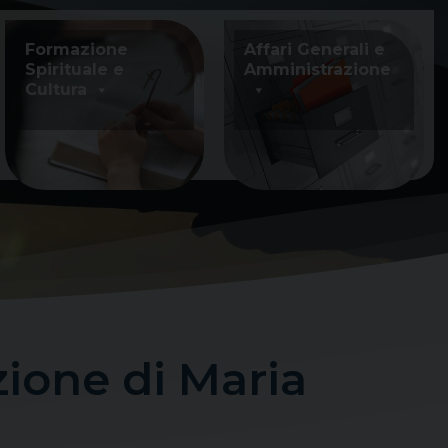
Formazione
Affari Generali e
Spirituale e
Amministrazione
Cultura
one di Maria