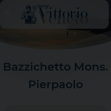
Skip
to
content
Bazzichetto Mons.
Pierpaolo