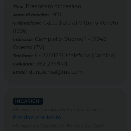
Presbitero diocesano
Tipo:
1971
Cattedrale di Vittorio Veneto
(1996)
Campiello Duomo 1 - 31046
Oderzo (TV)
0422/717710 telefono (Camino)
Telefono:
392 2349411
Cellulare:
donpierpa@me.com
Email:
INCARICHI
Membro del Consiglio di Amministrazione
Fondazione Moro
Membro del Collegio dei Revisori dei Conti