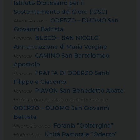
Istituto Diocesano per il
Sostentamento del Clero (IDSC)
ODERZO – DUOMO San
Abate Parroco
Giovanni Battista
BUSCO – SAN NICOLÒ
Parroco
Annunciazione di Maria Vergine
CAMINO San Bartolomeo
Parroco
Apostolo
FRATTA DI ODERZO Santi
Parroco
Filippo e Giacomo
PIAVON San Benedetto Abate
Parroco
Protonotario Apostolico durante munere
ODERZO – DUOMO San Giovanni
Battista
Forania “Opitergina”
Vicario Foraneo
Unità Pastorale “Oderzo”
Moderatore